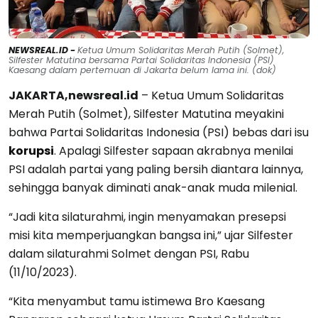
NEWSREAL.ID -
Ketua Umum Solidaritas Merah Putih (Solmet),
Silfester Matutina bersama Partai Solidaritas Indonesia (PSI)
Kaesang dalam pertemuan di Jakarta belum lama ini. (dok)
JAKARTA,newsreal.id
– Ketua Umum Solidaritas
Merah Putih (Solmet), Silfester Matutina meyakini
bahwa Partai Solidaritas Indonesia (PSI) bebas dari isu
korupsi
. Apalagi Silfester sapaan akrabnya menilai
PSI adalah partai yang paling bersih diantara lainnya,
sehingga banyak diminati anak-anak muda milenial.
“Jadi kita silaturahmi, ingin menyamakan presepsi
misi kita memperjuangkan bangsa ini,” ujar Silfester
dalam silaturahmi Solmet dengan PSI, Rabu
(11/10/2023).
“Kita menyambut tamu istimewa Bro Kaesang