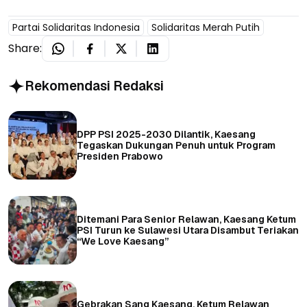
Partai Solidaritas Indonesia
Solidaritas Merah Putih
Share:
Rekomendasi Redaksi
DPP PSI 2025-2030 Dilantik, Kaesang
Tegaskan Dukungan Penuh untuk Program
Presiden Prabowo
Ditemani Para Senior Relawan, Kaesang Ketum
PSI Turun ke Sulawesi Utara Disambut Teriakan
“We Love Kaesang”
Gebrakan Sang Kaesang, Ketum Relawan