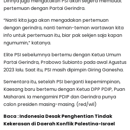
Dirinya juga mengatakan PSI akan segera membuat
pertemuan dengan Partai Gerindra.
“Nanti kita juga akan mengadakan pertemuan
dengan gerindra, nanti teman-teman wartawan kita
info untuk pertemuan itu, biar pak sekjen saja kapan
ngumumin,” katanya.
Elite PSI sebelumnya bertemu dengan Ketua Umum
Partai Gerindra, Prabowo Subianto pada awal Agustus
2023 lalu. Saat itu, PSI masih dipimpin Giring Ganesha.
Sementara itu, setelah PSI berganti kepemimpinan,
Kaesang baru bertemu dengan Ketua DPP PDIP, Puan
Maharani. Ia mengamini PDIP dan Gerindra punya
calon presiden masing-masing. (red/wil)
Baca :
Indonesia Desak Penghentian Tindak
Kekerasan di Daerah Konflik Palestina-Israel