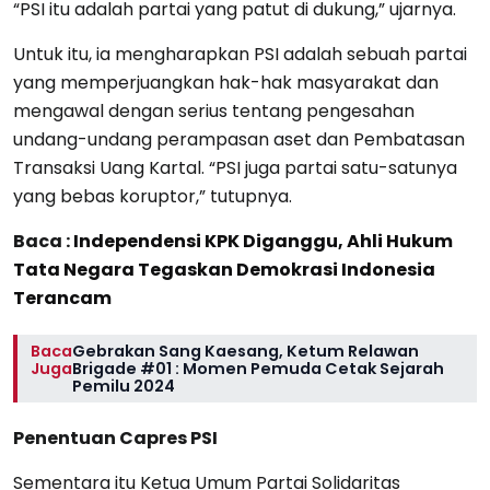
“PSI itu adalah partai yang patut di dukung,” ujarnya.
Untuk itu, ia mengharapkan PSI adalah sebuah partai
yang memperjuangkan hak-hak masyarakat dan
mengawal dengan serius tentang pengesahan
undang-undang perampasan aset dan Pembatasan
Transaksi Uang Kartal. “PSI juga partai satu-satunya
yang bebas koruptor,” tutupnya.
Baca :
Independensi KPK Diganggu, Ahli Hukum
Tata Negara Tegaskan Demokrasi Indonesia
Terancam
Baca
Gebrakan Sang Kaesang, Ketum Relawan
Juga
Brigade #01 : Momen Pemuda Cetak Sejarah
Pemilu 2024
Penentuan Capres PSI
Sementara itu Ketua Umum Partai Solidaritas