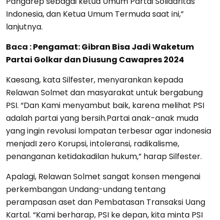
Pangarep sebagai ketua Umum Partai Solidaritas
Indonesia, dan Ketua Umum Termuda saat ini,”
lanjutnya.
Baca :
Pengamat: Gibran Bisa Jadi Waketum
Partai Golkar dan Diusung Cawapres 2024
Kaesang, kata Silfester, menyarankan kepada
Relawan Solmet dan masyarakat untuk bergabung
PSI. “Dan Kami menyambut baik, karena melihat PSI
adalah partai yang bersih.Partai anak-anak muda
yang ingin revolusi lompatan terbesar agar indonesia
menjadI zero Korupsi, intoleransi, radikalisme,
penanganan ketidakadilan hukum,” harap Silfester.
Apalagi, Relawan Solmet sangat konsen mengenai
perkembangan Undang-undang tentang
perampasan aset dan Pembatasan Transaksi Uang
Kartal. “Kami berharap, PSI ke depan, kita minta PSI