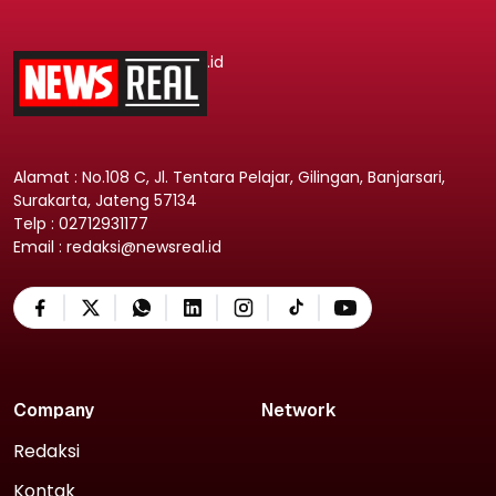
.id
Alamat : No.108 C, Jl. Tentara Pelajar, Gilingan, Banjarsari,
Surakarta, Jateng 57134
Telp : 02712931177
Email : redaksi@newsreal.id
Company
Network
Redaksi
Kontak