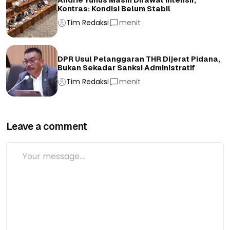
Kontras: Kondisi Belum Stabil
Tim Redaksi
menit
DPR Usul Pelanggaran THR Dijerat Pidana,
Bukan Sekadar Sanksi Administratif
Tim Redaksi
menit
Leave a comment