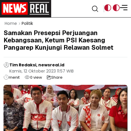
Home
Politik
Samakan Presepsi Perjuangan
Kebangsaan, Ketum PSI Kaesang
Pangarep Kunjungi Relawan Solmet
Tim Redaksi, newsreal.id
Kamis, 12 Oktober 2023 11:57 WIB
menit
0
view
Share