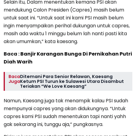
Selain itu, Dalam menentukan kemana PSI akan
mendukung Calon Presiden (Capres) masih belum
untuk saat ini. “Untuk saat ini kami PSI masih belum
ingin menyampaikan perihal dukungan untuk capres,
masih ada waktu 1 minggu belum lah nanti pasti kita
akan umumkan,” kata kaesang.
Baca :
Banjir Karangan Bunga Di Pernikahan Putri
Diah Warih
Baca
Ditemani Para Senior Relawan, Kaesang
Juga
Ketum PSI Turun ke Sulawesi Utara Disambut
Teriakan “We Love Kaesang”
Namun, Kaesang juga tak menampik kalau PSI sudah
mempunyai capres yang akan didukungnya. “Untuk
capres kami PSI sudah menentukan tapi nanti yahh
gak sekarang ini, tunggu aja,” pungkasnya.