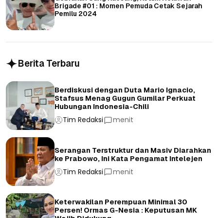
Brigade #01 : Momen Pemuda Cetak Sejarah
Pemilu 2024
Berita Terbaru
Berdiskusi dengan Duta Mario Ignacio,
Stafsus Menag Gugun Gumilar Perkuat
Hubungan Indonesia-Chili
Tim Redaksi
menit
Serangan Terstruktur dan Masiv Diarahkan
ke Prabowo, Ini Kata Pengamat Intelejen
Tim Redaksi
menit
Keterwakilan Perempuan Minimal 30
Persen! Ormas G-Nesia : Keputusan MK