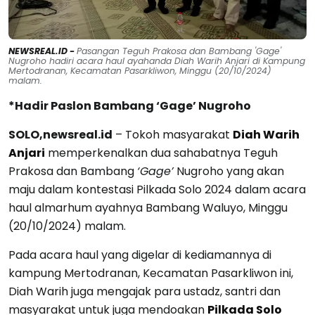
NEWSREAL.ID -
Pasangan Teguh Prakosa dan Bambang 'Gage'
Nugroho hadiri acara haul ayahanda Diah Warih Anjari di Kampung
Mertodranan, Kecamatan Pasarkliwon, Minggu (20/10/2024)
malam.
*Hadir Paslon Bambang ‘Gage’ Nugroho
SOLO,newsreal.id
– Tokoh masyarakat
Diah Warih
Anjari
memperkenalkan dua sahabatnya Teguh
Prakosa dan Bambang
‘Gage’
Nugroho yang akan
maju dalam kontestasi Pilkada Solo 2024 dalam acara
haul almarhum ayahnya Bambang Waluyo, Minggu
(20/10/2024) malam.
Pada acara haul yang digelar di kediamannya di
kampung Mertodranan, Kecamatan Pasarkliwon ini,
Diah Warih juga mengajak para ustadz, santri dan
masyarakat untuk juga mendoakan
Pilkada Solo