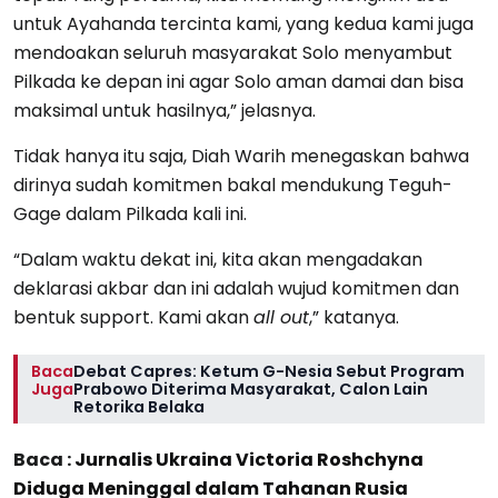
untuk Ayahanda tercinta kami, yang kedua kami juga
mendoakan seluruh masyarakat Solo menyambut
Pilkada ke depan ini agar Solo aman damai dan bisa
maksimal untuk hasilnya,” jelasnya.
Tidak hanya itu saja, Diah Warih menegaskan bahwa
dirinya sudah komitmen bakal mendukung Teguh-
Gage dalam Pilkada kali ini.
“Dalam waktu dekat ini, kita akan mengadakan
deklarasi akbar dan ini adalah wujud komitmen dan
bentuk support. Kami akan
all out
,” katanya.
Baca
Debat Capres: Ketum G-Nesia Sebut Program
Juga
Prabowo Diterima Masyarakat, Calon Lain
Retorika Belaka
Baca :
Jurnalis Ukraina Victoria Roshchyna
Diduga Meninggal dalam Tahanan Rusia