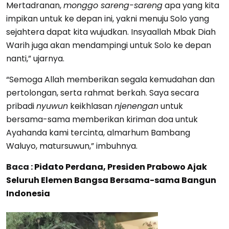
Mertadranan,
monggo sareng-sareng
apa yang kita
impikan untuk ke depan ini, yakni menuju Solo yang
sejahtera dapat kita wujudkan. Insyaallah Mbak Diah
Warih juga akan mendampingi untuk Solo ke depan
nanti,” ujarnya.
“Semoga Allah memberikan segala kemudahan dan
pertolongan, serta rahmat berkah. Saya secara
pribadi
nyuwun
keikhlasan
njenengan
untuk
bersama-sama memberikan kiriman doa untuk
Ayahanda kami tercinta, almarhum Bambang
Waluyo, matursuwun,” imbuhnya.
Baca :
Pidato Perdana, Presiden Prabowo Ajak
Seluruh Elemen Bangsa Bersama-sama Bangun
Indonesia