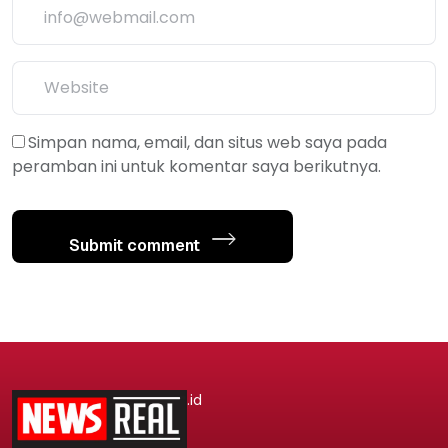
Simpan nama, email, dan situs web saya pada
peramban ini untuk komentar saya berikutnya.
Submit comment
.id