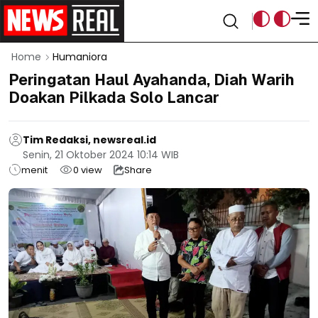
Home
Humaniora
Peringatan Haul Ayahanda, Diah Warih
Doakan Pilkada Solo Lancar
Tim Redaksi, newsreal.id
Senin, 21 Oktober 2024 10:14 WIB
menit
0
view
Share