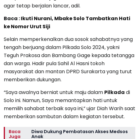
agar tetap berjalan lancar, adil.
Baca :
Ikuti Nurani, Mbake Solo Tambatkan Hati
ke Nomor Urut Siji
Selain memperkenalkan dua sosok sahabatnya yang
tengah berjuang dalam Pilkada Solo 2024, yakni
Teguh Prakosa dan Bambang Gage kepada tetangga
dan warga. Hadir pula Sahil Al Hasni tokoh
masyarakat dan mantan DPRD Surakarta yang turut
memberikan dukungan.
“Saya awalnya berniat untuk maju dalam
Pilkada
di
Solo ini. Namun, Saya memantapkan hati untuk
memilih sahabat terbaik saya ini,” ujar Diah Warih saat
memberikan sambutan dalam kegiatan tersebut.
Baca
Diwa Dukung Pembatasan Akses Medsos
Juga
Anak