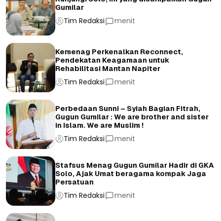
Gumilar
Tim Redaksi
menit
Kemenag Perkenalkan Reconnect,
Pendekatan Keagamaan untuk
Rehabilitasi Mantan Napiter
Tim Redaksi
menit
Perbedaan Sunni – Syiah Bagian Fitrah,
Gugun Gumilar : We are brother and sister
in Islam. We are Muslim !
Tim Redaksi
menit
Stafsus Menag Gugun Gumilar Hadir di GKA
Solo, Ajak Umat beragama kompak Jaga
Persatuan
Tim Redaksi
menit