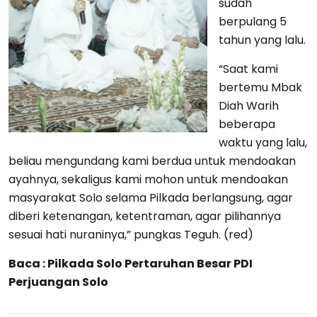
sudah
berpulang 5
tahun yang lalu.
“Saat kami
bertemu Mbak
Diah Warih
beberapa
waktu yang lalu,
beliau mengundang kami berdua untuk mendoakan
ayahnya, sekaligus kami mohon untuk mendoakan
masyarakat Solo selama Pilkada berlangsung, agar
diberi ketenangan, ketentraman, agar pilihannya
sesuai hati nuraninya,” pungkas Teguh. (red)
Baca : Pilkada Solo Pertaruhan Besar PDI
Perjuangan Solo