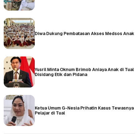
Diwa Dukung Pembatasan Akses Medsos Anak
Yusril Minta Oknum Brimob Aniaya Anak di Tual
Disidang Etik dan Pidana
Ketua Umum G-Nesia Prihatin Kasus Tewasnya
Pelajar di Tual