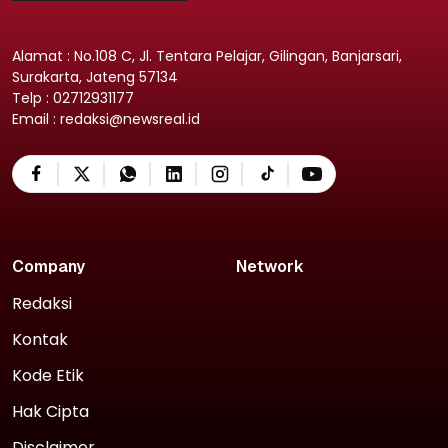
Alamat : No.108 C, Jl. Tentara Pelajar, Gilingan, Banjarsari,
Surakarta, Jateng 57134
Telp : 02712931177
Email : redaksi@newsreal.id
Company
Network
Redaksi
Kontak
Kode Etik
Hak Cipta
Disclaimer