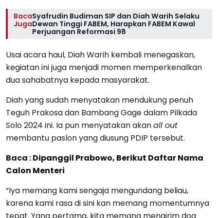
Baca
Syafrudin Budiman SIP dan Diah Warih Selaku
Juga
Dewan Tinggi FABEM, Harapkan FABEM Kawal
Perjuangan Reformasi 98
Usai acara haul, Diah Warih kembali menegaskan,
kegiatan ini juga menjadi momen memperkenalkan
dua sahabatnya kepada masyarakat.
Diah yang sudah menyatakan mendukung penuh
Teguh Prakosa dan Bambang Gage dalam Pilkada
Solo 2024 ini. Ia pun menyatakan akan
all out
membantu paslon yang diusung PDIP tersebut.
Baca :
Dipanggil Prabowo, Berikut Daftar Nama
Calon Menteri
“Iya memang kami sengaja mengundang beliau,
karena kami rasa di sini kan memang momentumnya
tepat. Yang pertama, kita memang mengirim doa