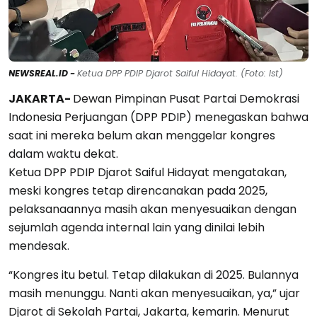
NEWSREAL.ID -
Ketua DPP PDIP Djarot Saiful Hidayat. (Foto: Ist)
JAKARTA-
Dewan Pimpinan Pusat Partai Demokrasi
Indonesia Perjuangan (DPP PDIP) menegaskan bahwa
saat ini mereka belum akan menggelar kongres
dalam waktu dekat.
Ketua DPP PDIP Djarot Saiful Hidayat mengatakan,
meski kongres tetap direncanakan pada 2025,
pelaksanaannya masih akan menyesuaikan dengan
sejumlah agenda internal lain yang dinilai lebih
mendesak.
“Kongres itu betul. Tetap dilakukan di 2025. Bulannya
masih menunggu. Nanti akan menyesuaikan, ya,” ujar
Djarot di Sekolah Partai, Jakarta, kemarin. Menurut