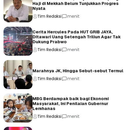
Haji di Mekkah Belum Tunjukkan Progres
Nyata
Tim Redaksi
menit
Cerita Hercules Pada HUT GRIB JAYA,
DItawari Uang Setengah Triliun Agar Tak
Dukung Prabwo
Tim Redaksi
menit
Marahnya JK, Hingga Sebut-sebut Termul
Tim Redaksi
menit
MBG Berdampak baik bagi Ekonomi
Masyarakat, Ini Penilaian Gubernur
Lemhanas
Tim Redaksi
menit