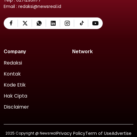
Email : redaksi@newsreal.id
Company
Network
Redaksi
Kontak
Kode Etik
Hak Cipta
Disclaimer
Privacy Policy
Term of Use
Advertise
2025 Copyright @
Newsreal