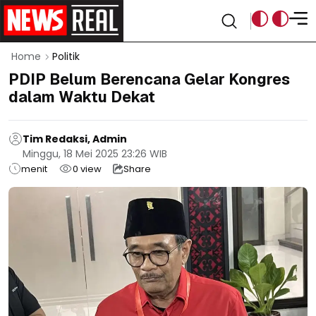
Home
Politik
PDIP Belum Berencana Gelar Kongres
dalam Waktu Dekat
Tim Redaksi, Admin
Minggu, 18 Mei 2025 23:26 WIB
menit
0
view
Share