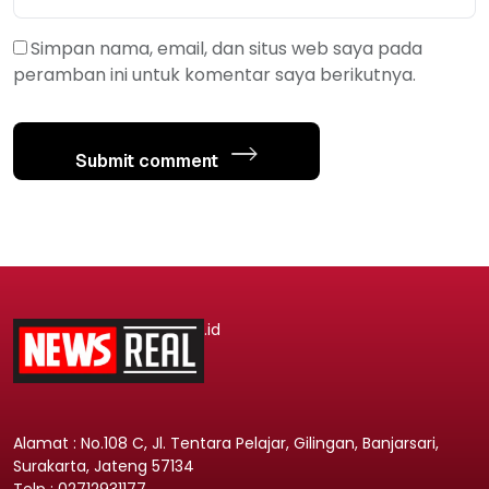
Simpan nama, email, dan situs web saya pada
peramban ini untuk komentar saya berikutnya.
Submit comment
.id
Alamat : No.108 C, Jl. Tentara Pelajar, Gilingan, Banjarsari,
Surakarta, Jateng 57134
Telp : 02712931177