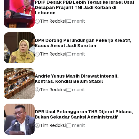
PDIP Desak PBB Lebih Tegas ke Israel Usai
Delapan Prajurit TNI Jadi Korban di
Lebanon
Tim Redaksi
menit
DPR Dorong Perlindungan Pekerja Kreatif,
Kasus Amsal Jadi Sorotan
Tim Redaksi
menit
Andrie Yunus Masih Dirawat Intensif,
Kontras: Kondisi Belum Stabil
Tim Redaksi
menit
DPR Usul Pelanggaran THR Dijerat Pidana,
Bukan Sekadar Sanksi Administratif
Tim Redaksi
menit