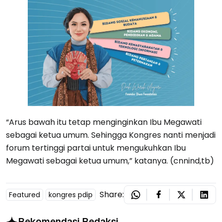
“Arus bawah itu tetap menginginkan Ibu Megawati
sebagai ketua umum. Sehingga Kongres nanti menjadi
forum tertinggi partai untuk mengukuhkan Ibu
Megawati sebagai ketua umum,” katanya. (cnnind,tb)
Share:
Featured
kongres pdip
Rekomendasi Redaksi