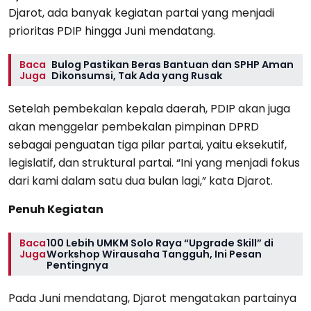
Djarot, ada banyak kegiatan partai yang menjadi
prioritas PDIP hingga Juni mendatang.
Baca
Bulog Pastikan Beras Bantuan dan SPHP Aman
Juga
Dikonsumsi, Tak Ada yang Rusak
Setelah pembekalan kepala daerah, PDIP akan juga
akan menggelar pembekalan pimpinan DPRD
sebagai penguatan tiga pilar partai, yaitu eksekutif,
legislatif, dan struktural partai. “Ini yang menjadi fokus
dari kami dalam satu dua bulan lagi,” kata Djarot.
Penuh Kegiatan
Baca
100 Lebih UMKM Solo Raya “Upgrade Skill” di
Juga
Workshop Wirausaha Tangguh, Ini Pesan
Pentingnya
Pada Juni mendatang, Djarot mengatakan partainya