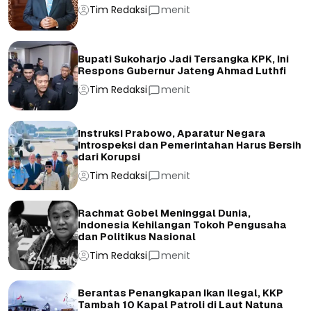
Tim Redaksi
menit
Bupati Sukoharjo Jadi Tersangka KPK, Ini
Respons Gubernur Jateng Ahmad Luthfi
Tim Redaksi
menit
Instruksi Prabowo, Aparatur Negara
Introspeksi dan Pemerintahan Harus Bersih
dari Korupsi
Tim Redaksi
menit
Rachmat Gobel Meninggal Dunia,
Indonesia Kehilangan Tokoh Pengusaha
dan Politikus Nasional
Tim Redaksi
menit
Berantas Penangkapan Ikan Ilegal, KKP
Tambah 10 Kapal Patroli di Laut Natuna