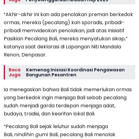
“Akhir-akhir ini kan ada penolakan preman berkedok
ormas, mereka (pecalang) kan sporadis, pribadi-
pribadi memvideokan penolakan, jadi atas inisiatif
Pasikian Pecalang Bali, mereka menyatukan sikap,”
katanya saat deklarasi di Lapangan Niti Mandala
Renon, Denpasar.
Baca
Kemenag Inisiasi Koordinasi Pengawasan
Juga
Bangunan Pesantren
Ia menegaskan bahwa Bali tidak memerlukan ormas
yang berkedok ingin menjaga Bali sebab pecalang
sudah menjadi garda terdepan menjaga adat,
budaya, tradisi, dan kearifan lokal Bali.
“Pecalang Bali sejak leluhur sudah menjaga
Bali,
nindihin gumi
Bali, pecalang Bali menolak