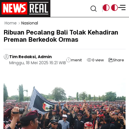
Home
Nasional
Ribuan Pecalang Bali Tolak Kehadiran
Preman Berkedok Ormas
Tim Redaksi, Admin
menit
0
view
Share
Minggu, 18 Mei 2025 16:21 WIB