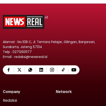
.id
Alamat : No.108 C, Jl. Tentara Pelajar, Gilingan, Banjarsari,
Surakarta, Jateng 57134
Telp : 02712931177
Email : redaksi@newsreal.id
Company
Network
Redaksi