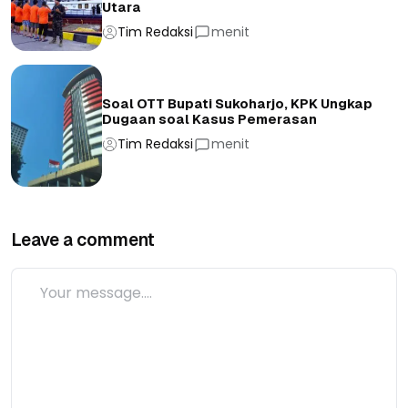
Utara
Tim Redaksi
menit
Soal OTT Bupati Sukoharjo, KPK Ungkap
Dugaan soal Kasus Pemerasan
Tim Redaksi
menit
Leave a comment