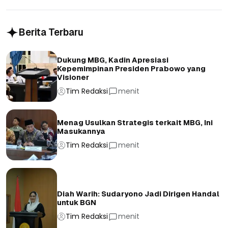
Berita Terbaru
Dukung MBG, Kadin Apresiasi
Kepemimpinan Presiden Prabowo yang
Visioner
Tim Redaksi
menit
Menag Usulkan Strategis terkait MBG, Ini
Masukannya
Tim Redaksi
menit
Diah Warih: Sudaryono Jadi Dirigen Handal
untuk BGN
Tim Redaksi
menit