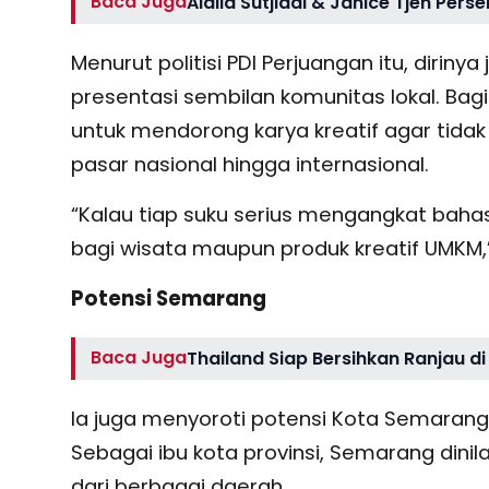
Baca Juga
Aldila Sutjiadi & Janice Tjen Pe
Menurut politisi PDI Perjuangan itu, diri
presentasi sembilan komunitas lokal. Bagi
untuk mendorong karya kreatif agar tidak 
pasar nasional hingga internasional.
“Kalau tiap suku serius mengangkat bahas
bagi wisata maupun produk kreatif UMKM
Potensi Semarang
Baca Juga
Thailand Siap Bersihkan Ranjau di
Ia juga menyoroti potensi Kota Semarang
Sebagai ibu kota provinsi, Semarang din
dari berbagai daerah.