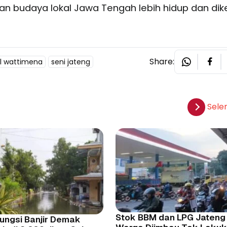
kan budaya lokal Jawa Tengah lebih hidup dan dik
Share:
l wattimena
seni jateng
Sele
Stok BBM dan LPG Jateng
ungsi Banjir Demak