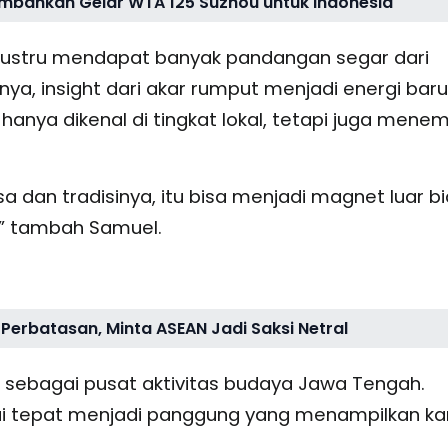
rsembahkan Gelar WTA 125 Suzhou untuk Indonesia
nya justru mendapat banyak pandangan segar dari
nya, insight dari akar rumput menjadi energi baru
hanya dikenal di tingkat lokal, tetapi juga mene
a dan tradisinya, itu bisa menjadi magnet luar b
,” tambah Samuel.
 Perbatasan, Minta ASEAN Jadi Saksi Netral
 sebagai pusat aktivitas budaya Jawa Tengah.
ilai tepat menjadi panggung yang menampilkan ka