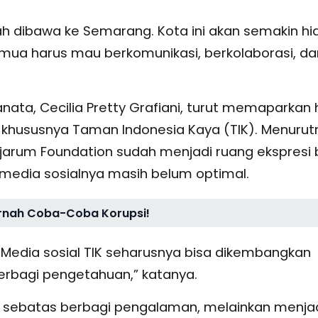
ah dibawa ke Semarang. Kota ini akan semakin hi
mua harus mau berkomunikasi, berkolaborasi, da
nata, Cecilia Pretty Grafiani, turut memaparkan h
, khususnya Taman Indonesia Kaya (TIK). Menurut
jarum Foundation sudah menjadi ruang ekspresi 
media sosialnya masih belum optimal.
ernah Coba-Coba Korupsi!
 Media sosial TIK seharusnya bisa dikembangkan
erbagi pengetahuan,” katanya.
i sebatas berbagi pengalaman, melainkan menja