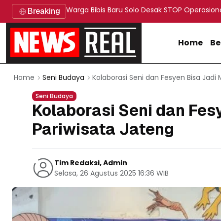
Warga Bibis Baru Solo Desak STOP Operasion
Breaking
Home
Be
Kolaborasi Seni dan Fesyen Bisa Jadi
Home
Seni Budaya
Seni Budaya
Kolaborasi Seni dan Fes
Pariwisata Jateng
Tim Redaksi, Admin
Selasa, 26 Agustus 2025 16:36 WIB