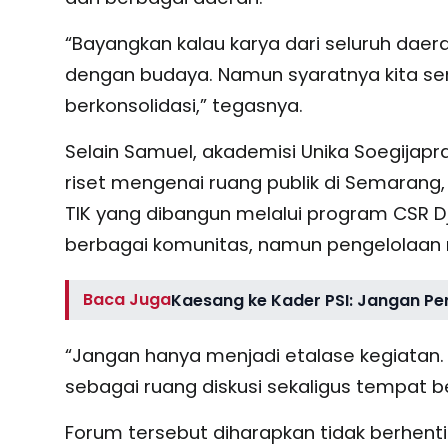
“Bayangkan kalau karya dari seluruh daer
dengan budaya. Namun syaratnya kita se
berkonsolidasi,” tegasnya.
Selain Samuel, akademisi Unika Soegijapra
riset mengenai ruang publik di Semarang
TIK yang dibangun melalui program CSR D
berbagai komunitas, namun pengelolaan 
Baca Juga
Kaesang ke Kader PSI: Jangan P
“Jangan hanya menjadi etalase kegiatan.
sebagai ruang diskusi sekaligus tempat b
Forum tersebut diharapkan tidak berhent