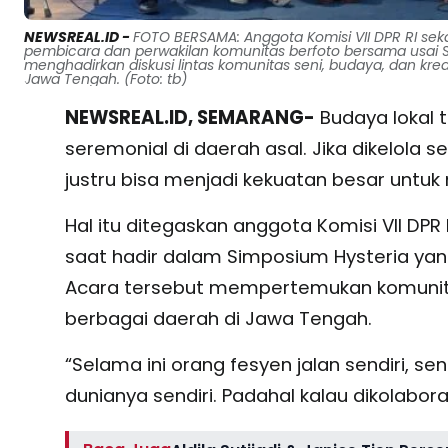
NEWSREAL.ID -
FOTO BERSAMA: Anggota Komisi VII DPR RI sek
pembicara dan perwakilan komunitas berfoto bersama usai S
menghadirkan diskusi lintas komunitas seni, budaya, dan kr
Jawa Tengah. (Foto: tb)
NEWSREAL.ID, SEMARANG-
Budaya lokal 
seremonial di daerah asal. Jika dikelola s
justru bisa menjadi kekuatan besar untuk
Hal itu ditegaskan anggota Komisi VII DPR
saat hadir dalam Simposium Hysteria yan
Acara tersebut mempertemukan komunitas
berbagai daerah di Jawa Tengah.
“Selama ini orang fesyen jalan sendiri, se
dunianya sendiri. Padahal kalau dikolabora