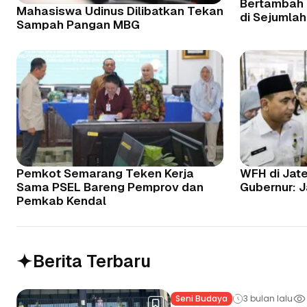
Bertambah 
Mahasiswa Udinus Dilibatkan Tekan
di Sejumlah 
Sampah Pangan MBG
Pemkot Semarang Teken Kerja
WFH di Jat
Sama PSEL Bareng Pemprov dan
Gubernur: J
Pemkab Kendal
Berita Terbaru
Seni Budaya
3 bulan lalu