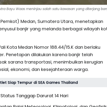
utra Bayu Waas meninjau salah satu kawasan yang diterjang banji
(Pemkot) Medan, Sumatera Utara, menetapkan
nyusul banjir yang melanda berbagai wilayah ko
Wali Kota Medan Nomor 188.44/15.K dan berlaku
r. Penetapan dilakukan karena banjir telah
ak sarana transportasi, menimbulkan kerugian
sial, ekonomi, dan kesejahteraan warga.
tlet Siap Tempur di SEA Games Thailand
Status Tanggap Darurat 14 Hari
an Balai Meteorologi, Klimatologi, dan Geofisi