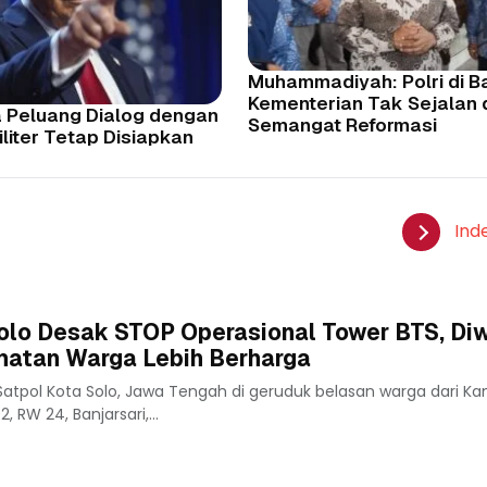
Muhammadiyah: Polri di 
Kementerian Tak Sejalan
 Peluang Dialog dengan
Semangat Reformasi
iliter Tetap Disiapkan
Ind
olo Desak STOP Operasional Tower BTS, Diw
atan Warga Lebih Berharga
atpol Kota Solo, Jawa Tengah di geruduk belasan warga dari Ka
, RW 24, Banjarsari,...