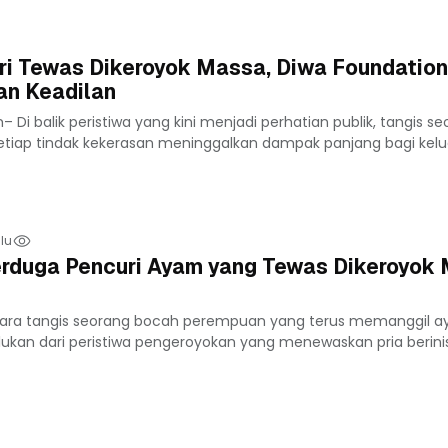
ri Tewas Dikeroyok Massa, Diwa Foundation
n Keadilan
Di balik peristiwa yang kini menjadi perhatian publik, tangis s
tiap tindak kekerasan meninggalkan dampak panjang bagi kelua
lu
Terduga Pencuri Ayam yang Tewas Dikeroyok
ara tangis seorang bocah perempuan yang terus memanggil a
ukan dari peristiwa pengeroyokan yang menewaskan pria berinisi