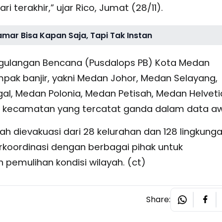
 terakhir,” ujar Rico, Jumat (28/11).
amar Bisa Kapan Saja, Tapi Tak Instan
gulangan Bencana (Pusdalops PB) Kota Medan
pak banjir, yakni Medan Johor, Medan Selayang,
, Medan Polonia, Medan Petisah, Medan Helveti
 kecamatan yang tercatat ganda dalam data aw
lah dievakuasi dari 28 kelurahan dan 128 lingkung
koordinasi dengan berbagai pihak untuk
emulihan kondisi wilayah. (ct)
Share: