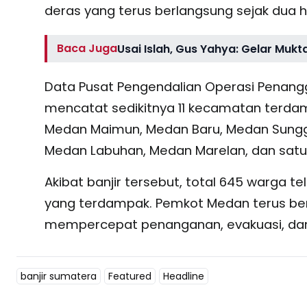
deras yang terus berlangsung sejak dua hari
Baca Juga
Usai Islah, Gus Yahya: Gelar Mukt
Data Pusat Pengendalian Operasi Penang
mencatat sedikitnya 11 kecamatan terdam
Medan Maimun, Medan Baru, Medan Sunggal
Medan Labuhan, Medan Marelan, dan satu
Akibat banjir tersebut, total 645 warga te
yang terdampak. Pemkot Medan terus ber
mempercepat penanganan, evakuasi, dan p
banjir sumatera
Featured
Headline