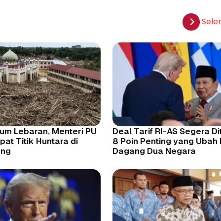
Sele
um Lebaran, Menteri PU
Deal Tarif RI-AS Segera Dit
t Titik Huntara di
8 Poin Penting yang Ubah
ang
Dagang Dua Negara