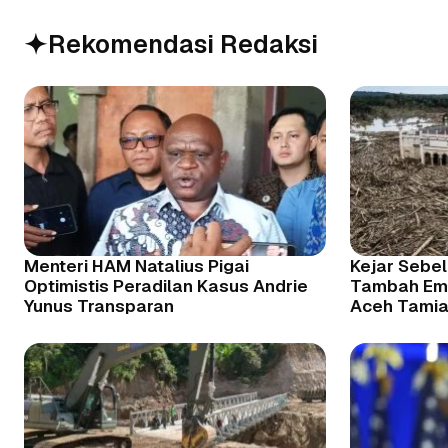
Rekomendasi Redaksi
Menteri HAM Natalius Pigai
Kejar Sebel
Optimistis Peradilan Kasus Andrie
Tambah Empa
Yunus Transparan
Aceh Tami