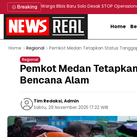
Warga Bibis Baru Solo Desak STOP Operasion
Breaking
Home
Be
Pemkot Medan Tetapkan Status Tangga
Home
Regional
Regional
Pemkot Medan Tetapkan
Bencana Alam
Tim Redaksi, Admin
Sabtu, 29 November 2025 17:22 WIB