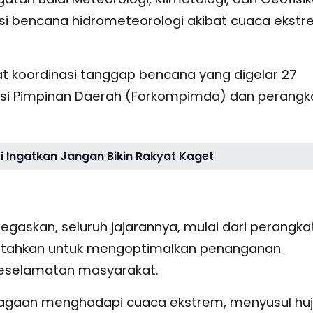
i bencana hidrometeorologi akibat cuaca ekst
t koordinasi tanggap bencana yang digelar 27
asi Pimpinan Daerah (Forkompimda) dan perangk
i Ingatkan Jangan Bikin Rakyat Kaget
egaskan, seluruh jajarannya, mulai dari perangka
rintahkan untuk mengoptimalkan penanganan
eselamatan masyarakat.
agaan menghadapi cuaca ekstrem, menyusul hu