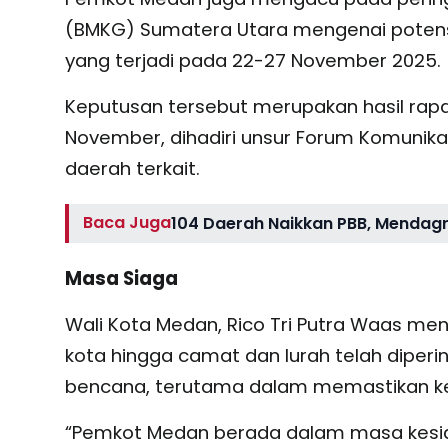
(BMKG) Sumatera Utara mengenai potens
yang terjadi pada 22-27 November 2025.
Keputusan tersebut merupakan hasil rapa
November, dihadiri unsur Forum Komunik
daerah terkait.
Baca Juga
104 Daerah Naikkan PBB, Mendagr
Masa Siaga
Wali Kota Medan, Rico Tri Putra Waas men
kota hingga camat dan lurah telah dipe
bencana, terutama dalam memastikan k
“Pemkot Medan berada dalam masa kesi