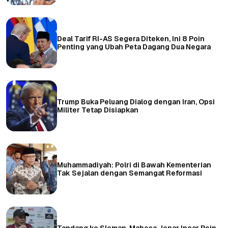
Deal Tarif RI-AS Segera Diteken, Ini 8 Poin
Penting yang Ubah Peta Dagang Dua Negara
Trump Buka Peluang Dialog dengan Iran, Opsi
Militer Tetap Disiapkan
Muhammadiyah: Polri di Bawah Kementerian
Tak Sejalan dengan Semangat Reformasi
Tandang ke Sleman, Mahesa Jenar Incar Poin