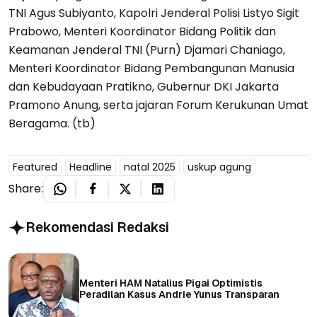
TNI Agus Subiyanto, Kapolri Jenderal Polisi Listyo Sigit
Prabowo, Menteri Koordinator Bidang Politik dan
Keamanan Jenderal TNI (Purn) Djamari Chaniago,
Menteri Koordinator Bidang Pembangunan Manusia
dan Kebudayaan Pratikno, Gubernur DKI Jakarta
Pramono Anung, serta jajaran Forum Kerukunan Umat
Beragama. (tb)
Featured
Headline
natal 2025
uskup agung
Share:
Rekomendasi Redaksi
Menteri HAM Natalius Pigai Optimistis
Peradilan Kasus Andrie Yunus Transparan