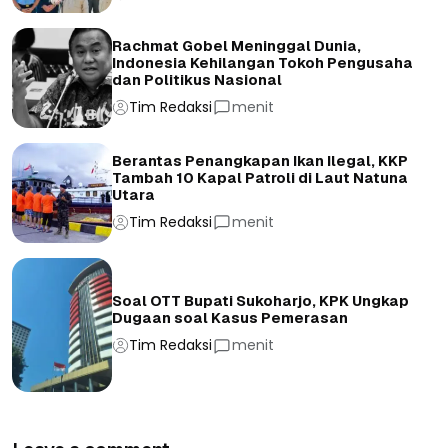
Rachmat Gobel Meninggal Dunia,
Indonesia Kehilangan Tokoh Pengusaha
dan Politikus Nasional
Tim Redaksi
menit
Berantas Penangkapan Ikan Ilegal, KKP
Tambah 10 Kapal Patroli di Laut Natuna
Utara
Tim Redaksi
menit
Soal OTT Bupati Sukoharjo, KPK Ungkap
Dugaan soal Kasus Pemerasan
Tim Redaksi
menit