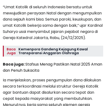
“Umat Katolik di seluruh Indonesia bersatu untuk
mewujudkan perayaan Natal dengan mengumpulkan
dana sejauh kami bisa. Semua paroki, keuskupan, dan
umat Katolik bekerja sama dengan baik,” ujar Kardinal
Suharyo usai menyambut jajaran pejabat negara di
Gereja Katedral Jakarta, Rabu, (24/12/2025).
Baca
Kemenpora Gandeng Kejagung Kawal
Juga
Transparansi Anggaran Olahraga
Baca juga:
Stafsus Menag Pastikan Natal 2025 Aman
dan Penuh Sukacita
Ia menjelaskan, proses pengumpulan dana dilakukan
secara terkoordinasi melalui struktur Gereja Katolik
agar bantuan dapat disalurkan secara tepat dan
cepat kepada masyarakat yang membutuhkan.
Menurutnya, kerja sama seluruh elemen gereja