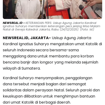
NEWSREAL.ID -
KETERANGAN PERS: Uskup Agung Jakarta Kardinal
Ignatius Suharyo memberikan keterangan pers jelang Misa Malam
Natal di Gereja Katedral Jakarta, Rabu (24/12/2025). (Foto: Ist)
NEWSREAL.ID, JAKARTA-
Uskup Agung Jakarta
Kardinal Ignatius Suharyo mengatakan umat Katolik di
seluruh Indonesia secara bersama-sama
menggalang dana untuk membantu para korban
bencana banjir dan longsor yang melanda sejumlah
wilayah di Sumatera.
Kardinal Suharyo menyampaikan, penggalangan
dana tersebut menjadi bagian dari semangat
solidaritas dalam perayaan Natal. Seluruh paroki dan
keuskupan dilibatkan untuk menghimpun bantuan
dari umat Katolik di berbagai daerah.