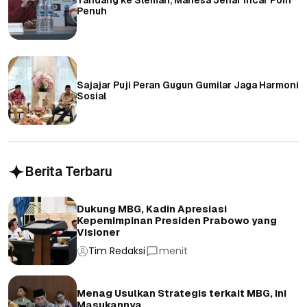
Penuh
Sajajar Puji Peran Gugun Gumilar Jaga Harmoni
Sosial
Berita Terbaru
Dukung MBG, Kadin Apresiasi
Kepemimpinan Presiden Prabowo yang
Visioner
Tim Redaksi
menit
Menag Usulkan Strategis terkait MBG, Ini
Masukannya