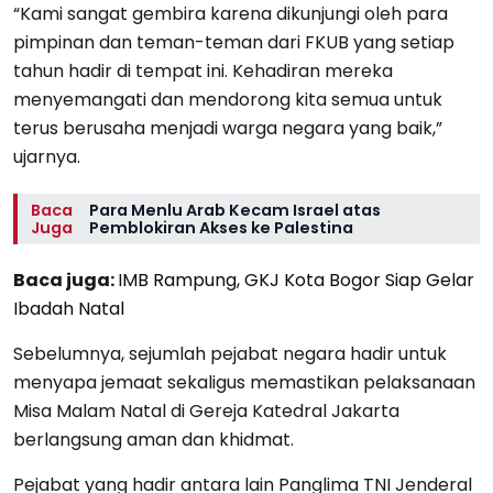
“Kami sangat gembira karena dikunjungi oleh para
pimpinan dan teman-teman dari FKUB yang setiap
tahun hadir di tempat ini. Kehadiran mereka
menyemangati dan mendorong kita semua untuk
terus berusaha menjadi warga negara yang baik,”
ujarnya.
Baca
Para Menlu Arab Kecam Israel atas
Juga
Pemblokiran Akses ke Palestina
Baca juga:
IMB Rampung, GKJ Kota Bogor Siap Gelar
Ibadah Natal
Sebelumnya, sejumlah pejabat negara hadir untuk
menyapa jemaat sekaligus memastikan pelaksanaan
Misa Malam Natal di Gereja Katedral Jakarta
berlangsung aman dan khidmat.
Pejabat yang hadir antara lain Panglima TNI Jenderal