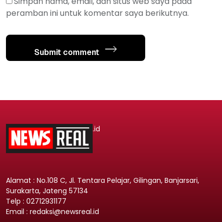
Simpan nama, email, dan situs web saya pada
peramban ini untuk komentar saya berikutnya.
Submit comment
.id
Alamat : No.108 C, Jl. Tentara Pelajar, Gilingan, Banjarsari,
Surakarta, Jateng 57134
Telp : 02712931177
Email : redaksi@newsreal.id