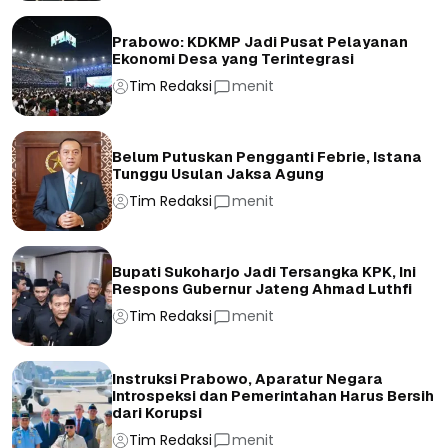
Prabowo: KDKMP Jadi Pusat Pelayanan
Ekonomi Desa yang Terintegrasi
Tim Redaksi
menit
Belum Putuskan Pengganti Febrie, Istana
Tunggu Usulan Jaksa Agung
Tim Redaksi
menit
Bupati Sukoharjo Jadi Tersangka KPK, Ini
Respons Gubernur Jateng Ahmad Luthfi
Tim Redaksi
menit
Instruksi Prabowo, Aparatur Negara
Introspeksi dan Pemerintahan Harus Bersih
dari Korupsi
Tim Redaksi
menit