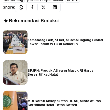
Share:
Rekomendasi Redaksi
Kemendag Genjot Kerja Sama Dagang Global
Lewat Forum WTO di Kamerun
BPJPH: Produk AS yang Masuk RI Harus
Bersertifikat Halal
MUI Soroti Kesepakatan RI-AS, Minta Aturan
Sertifikasi Halal Tetap Setara