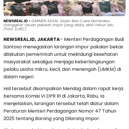
NEWSREAL.ID -
GARMEN ILEGAL: Dirjen Bea Cukai Kemenkeu
menggelar ribuan pakaian impor yang disita, akhir tahun lalu.
(Foto: DJBC)
NEWSREAL.ID, JAKARTA
– Menteri Perdagangan Budi
Santoso menegaskan larangan impor pakaian bekas
dilakukan pemerintah untuk melindungi kesehatan
masyarakat sekaligus menjaga keberlangsungan
pelaku usaha mikro, kecil, dan menengah (UMKM) di
dalam negeri.
Hal tersebut disampaikan Mendag dalam rapat kerja
bersama Komisi VI DPR RI di Jakarta, Rabu. Ia
menjelaskan, larangan tersebut telah diatur dalam
Peraturan Menteri Perdagangan Nomor 47 Tahun
2025 tentang Barang yang Dilarang Impor.