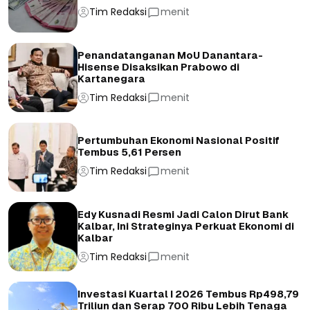
Tim Redaksi
menit
Penandatanganan MoU Danantara-
Hisense Disaksikan Prabowo di
Kartanegara
Tim Redaksi
menit
Pertumbuhan Ekonomi Nasional Positif
Tembus 5,61 Persen
Tim Redaksi
menit
Edy Kusnadi Resmi Jadi Calon Dirut Bank
Kalbar, Ini Strateginya Perkuat Ekonomi di
Kalbar
Tim Redaksi
menit
Investasi Kuartal I 2026 Tembus Rp498,79
Triliun dan Serap 700 Ribu Lebih Tenaga