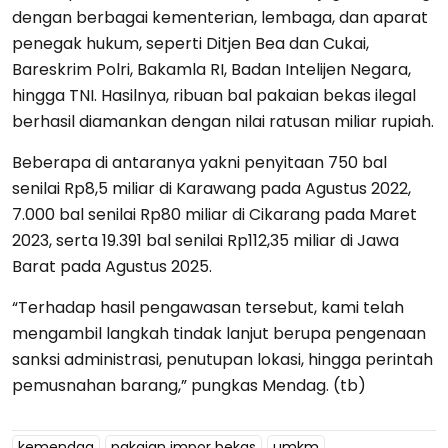
dengan berbagai kementerian, lembaga, dan aparat
penegak hukum, seperti Ditjen Bea dan Cukai,
Bareskrim Polri, Bakamla RI, Badan Intelijen Negara,
hingga TNI. Hasilnya, ribuan bal pakaian bekas ilegal
berhasil diamankan dengan nilai ratusan miliar rupiah.
Beberapa di antaranya yakni penyitaan 750 bal
senilai Rp8,5 miliar di Karawang pada Agustus 2022,
7.000 bal senilai Rp80 miliar di Cikarang pada Maret
2023, serta 19.391 bal senilai Rp112,35 miliar di Jawa
Barat pada Agustus 2025.
“Terhadap hasil pengawasan tersebut, kami telah
mengambil langkah tindak lanjut berupa pengenaan
sanksi administrasi, penutupan lokasi, hingga perintah
pemusnahan barang,” pungkas Mendag. (tb)
kemendag
pakaian impor bekas
umkm