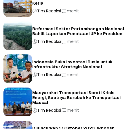
Kerja
Tim Redaksi
menit
Reformasi Sektor Pertambangan Nasional,
Bahlil Laporkan Penataan IUP ke Presiden
Tim Redaksi
menit
Indonesia Buka Investasi Rusia untuk
Infrastruktur Strategis Nasional
Tim Redaksi
menit
Masyarakat Transportasi Soroti Krisis
Energi, Saatnya Berubah ke Transportasi
Massal
Tim Redaksi
menit
Diluncurkan 17 Oktober 2023, Whoosh