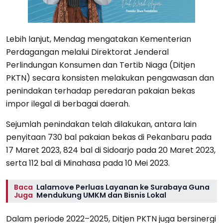
Lebih lanjut, Mendag mengatakan Kementerian
Perdagangan melalui Direktorat Jenderal
Perlindungan Konsumen dan Tertib Niaga (Ditjen
PKTN) secara konsisten melakukan pengawasan dan
penindakan terhadap peredaran pakaian bekas
impor ilegal di berbagai daerah.
Sejumlah penindakan telah dilakukan, antara lain
penyitaan 730 bal pakaian bekas di Pekanbaru pada
17 Maret 2023, 824 bal di Sidoarjo pada 20 Maret 2023,
serta 112 bal di Minahasa pada 10 Mei 2023.
Baca
Lalamove Perluas Layanan ke Surabaya Guna
Juga
Mendukung UMKM dan Bisnis Lokal
Dalam periode 2022–2025, Ditjen PKTN juga bersinergi