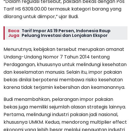
“Dalam regulasi tersebut, pakaian bekas dengan Pos
Tarif HS 6309.00.00 termasuk kategori barang yang
dilarang untuk diimpor,” ujar Budi.
Baca
Tarif Impor AS 19 Persen, Indonesia Raup
Juga
Peluang Investasi dan Lonjakan Ekspor
Menurutnya, kebijakan tersebut merupakan amanat
Undang-Undang Nomor 7 Tahun 2014 tentang
Perdagangan, khususnya untuk melindungi kesehatan
dan keselamatan manusia. Selain itu, impor pakaian
bekas dinilai berpotensi membawa risiko kesehatan
karena tidak terjamin kebersihan dan keamanannya.
Budi menambahkan, pelarangan impor pakaian
bekas juga memiliki sejumlah alasan strategis lainnya.
Pertama, melindungi industri pakaian jadi nasional,
khususnya UMKM. Kedua, mendorong multiplier effect
ekonomi yang lebih besar melalui penguatan industri