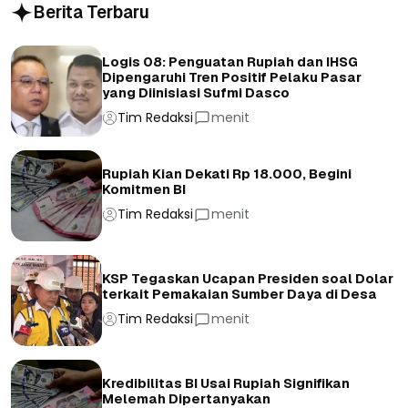
Berita Terbaru
Logis 08: Penguatan Rupiah dan IHSG
Dipengaruhi Tren Positif Pelaku Pasar
yang Diinisiasi Sufmi Dasco
Tim Redaksi
menit
Rupiah Kian Dekati Rp 18.000, Begini
Komitmen BI
Tim Redaksi
menit
KSP Tegaskan Ucapan Presiden soal Dolar
terkait Pemakaian Sumber Daya di Desa
Tim Redaksi
menit
Kredibilitas BI Usai Rupiah Signifikan
Melemah Dipertanyakan