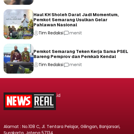
Haul KH Sholeh Darat Jadi Momentum,
Pemkot Semarang Usulkan Gelar
Pahlawan Nasional
Tim Redaksi
menit
Pemkot Semarang Teken Kerja Sama PSEL
Bareng Pemprov dan Pemkab Kendal
Tim Redaksi
menit
.id
Alamat : No.108 C, Jl. Tentara Pelajar, Gilingan, Banjarsari,
Surakarta, Jateng 57134