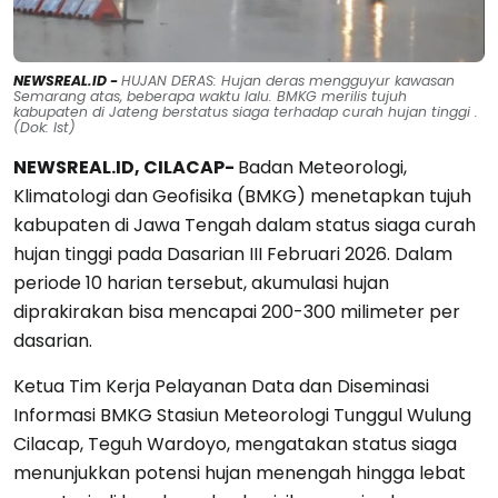
NEWSREAL.ID -
HUJAN DERAS: Hujan deras mengguyur kawasan
Semarang atas, beberapa waktu lalu. BMKG merilis tujuh
kabupaten di Jateng berstatus siaga terhadap curah hujan tinggi .
(Dok: Ist)
NEWSREAL.ID, CILACAP-
Badan Meteorologi,
Klimatologi dan Geofisika (BMKG) menetapkan tujuh
kabupaten di Jawa Tengah dalam status siaga curah
hujan tinggi pada Dasarian III Februari 2026. Dalam
periode 10 harian tersebut, akumulasi hujan
diprakirakan bisa mencapai 200-300 milimeter per
dasarian.
Ketua Tim Kerja Pelayanan Data dan Diseminasi
Informasi BMKG Stasiun Meteorologi Tunggul Wulung
Cilacap, Teguh Wardoyo, mengatakan status siaga
menunjukkan potensi hujan menengah hingga lebat