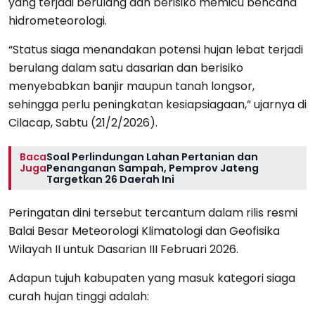
yang terjadi berulang dan berisiko memicu bencana
hidrometeorologi.
“Status siaga menandakan potensi hujan lebat terjadi
berulang dalam satu dasarian dan berisiko
menyebabkan banjir maupun tanah longsor,
sehingga perlu peningkatan kesiapsiagaan,” ujarnya di
Cilacap, Sabtu (21/2/2026).
Baca
Soal Perlindungan Lahan Pertanian dan
Juga
Penanganan Sampah, Pemprov Jateng
Targetkan 26 Daerah Ini
Peringatan dini tersebut tercantum dalam rilis resmi
Balai Besar Meteorologi Klimatologi dan Geofisika
Wilayah II untuk Dasarian III Februari 2026.
Adapun tujuh kabupaten yang masuk kategori siaga
curah hujan tinggi adalah: