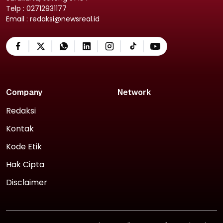
Telp : 02712931177
Email : redaksi@newsreal.id
Company
Network
Redaksi
Kontak
Kode Etik
Hak Cipta
Disclaimer