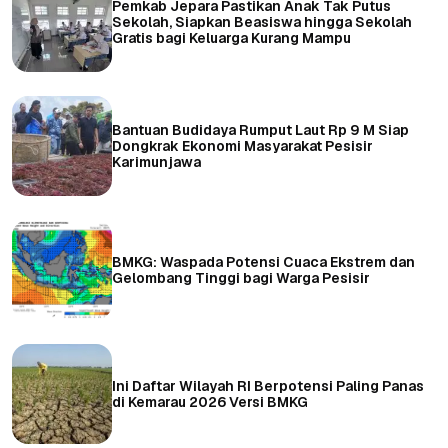
Pemkab Jepara Pastikan Anak Tak Putus
Sekolah, Siapkan Beasiswa hingga Sekolah
Gratis bagi Keluarga Kurang Mampu
Bantuan Budidaya Rumput Laut Rp 9 M Siap
Dongkrak Ekonomi Masyarakat Pesisir
Karimunjawa
BMKG: Waspada Potensi Cuaca Ekstrem dan
Gelombang Tinggi bagi Warga Pesisir
Ini Daftar Wilayah RI Berpotensi Paling Panas
di Kemarau 2026 Versi BMKG