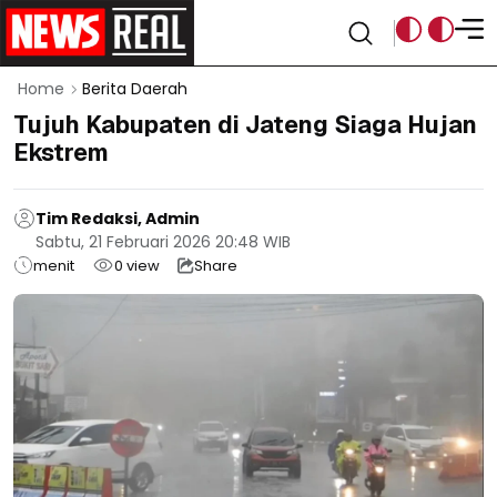
Home
Berita Daerah
Tujuh Kabupaten di Jateng Siaga Hujan
Ekstrem
Tim Redaksi, Admin
Sabtu, 21 Februari 2026 20:48 WIB
menit
0
view
Share