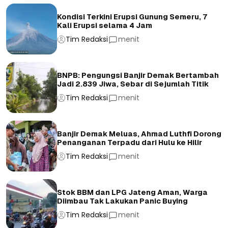
Kondisi Terkini Erupsi Gunung Semeru, 7
Kali Erupsi selama 4 Jam
Tim Redaksi
menit
BNPB: Pengungsi Banjir Demak Bertambah
Jadi 2.839 Jiwa, Sebar di Sejumlah Titik
Tim Redaksi
menit
Banjir Demak Meluas, Ahmad Luthfi Dorong
Penanganan Terpadu dari Hulu ke Hilir
Tim Redaksi
menit
Stok BBM dan LPG Jateng Aman, Warga
Diimbau Tak Lakukan Panic Buying
Tim Redaksi
menit