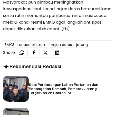
Masyarakat pun diimbau meningkatkan
kewaspadaan saat terjadi hujan deras berdurasi lama
serta rutin memantau pembaruan informasi cuaca
melalui kanal resmi BMKG agar langkah antisipasi
dapat dilakukan lebih cepat. (tb)
BMKG
cuaca ekstrem
hujan deras
jateng
Share:
Rekomendasi Redaksi
Soal Perlindungan Lahan Pertanian dan
Penanganan Sampah, Pemprov Jateng
Targetkan 26 Daerah Ini