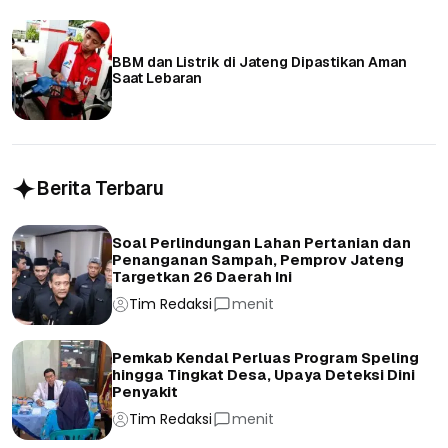
BBM dan Listrik di Jateng Dipastikan Aman
Saat Lebaran
Berita Terbaru
Soal Perlindungan Lahan Pertanian dan
Penanganan Sampah, Pemprov Jateng
Targetkan 26 Daerah Ini
Tim Redaksi
menit
Pemkab Kendal Perluas Program Speling
hingga Tingkat Desa, Upaya Deteksi Dini
Penyakit
Tim Redaksi
menit