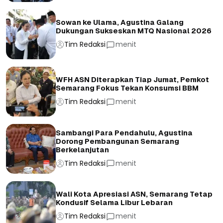
Sowan ke Ulama, Agustina Galang
Dukungan Sukseskan MTQ Nasional 2026
Tim Redaksi
menit
WFH ASN Diterapkan Tiap Jumat, Pemkot
Semarang Fokus Tekan Konsumsi BBM
Tim Redaksi
menit
Sambangi Para Pendahulu, Agustina
Dorong Pembangunan Semarang
Berkelanjutan
Tim Redaksi
menit
Wali Kota Apresiasi ASN, Semarang Tetap
Kondusif Selama Libur Lebaran
Tim Redaksi
menit