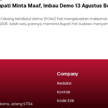
pati Minta Maaf, Imbau Demo 13 Agustus B
us Cabang Nahdlatul Ulama (PCNU) Pati mengeluarkan maklumat
s 2025. Salah satu poinnya, meminta Bupati Pati Sudewo menya
Company
Redaksi
Kontak
Kode Etik
rakarta, Jateng 57134