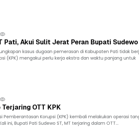
 Pati, Akui Sulit Jerat Peran Bupati Sudewo
ungkapan kasus dugaan pemerasan di Kabupaten Pati tidak berj
si (KPK) mengakui perlu kerja ekstra dan waktu panjang untuk
 Terjaring OTT KPK
si Pemberantasan Korupsi (KPK) kembali melakukan operasi tan
li ini, Bupati Pati Sudewo ST, MT terjaring dalam OTT...