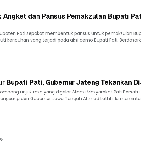
 Angket dan Pansus Pemakzulan Bupati Pat
bupaten Pati sepakat membentuk pansus untuk pemakzulan Bupa
uti kericuhan yang terjadi pada aksi demo Bupati Pati. Berdasarka
 Bupati Pati, Gubernur Jateng Tekankan Di
mbang unjuk rasa yang digelar Aliansi Masyarakat Pati Bersat
langsung dari Gubernur Jawa Tengah Ahmad Luthfi. Ia meminta.