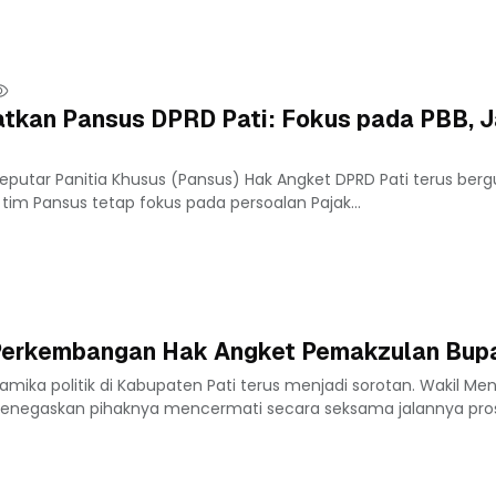
atkan Pansus DPRD Pati: Fokus pada PBB, 
eputar Panitia Khusus (Pansus) Hak Angket DPRD Pati terus bergul
tim Pansus tetap fokus pada persoalan Pajak...
Perkembangan Hak Angket Pemakzulan Bupa
mika politik di Kabupaten Pati terus menjadi sorotan. Wakil Me
menegaskan pihaknya mencermati secara seksama jalannya prose