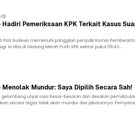
u
 Hadiri Pemeriksaan KPK Terkait Kasus Su
ti Pati Sudewo memenuhi panggilan penyidik Komisi Pemberant
gi. Ia tiba di Gedung Merah Putih KPK sekitar pukul 09.43...
 Menolak Mundur: Saya Dipilih Secara Sah!
ah gelombang unjuk rasa besar-besaran dan desakan pemakzulan
an secara tegas tidak akan mundur dari jabatannya. Pernyataa