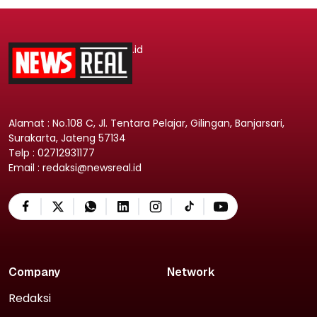
.id
Alamat : No.108 C, Jl. Tentara Pelajar, Gilingan, Banjarsari,
Surakarta, Jateng 57134
Telp : 02712931177
Email : redaksi@newsreal.id
Company
Network
Redaksi