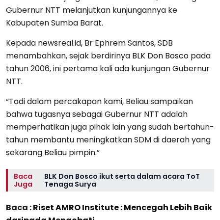
Gubernur NTT melanjutkan kunjungannya ke
Kabupaten Sumba Barat.
Kepada newsreal.id, Br Ephrem Santos, SDB
menambahkan, sejak berdirinya
BLK Don Bosco
pada
tahun 2006, ini pertama kali ada kunjungan Gubernur
NTT.
“Tadi dalam percakapan kami, Beliau sampaikan
bahwa tugasnya sebagai Gubernur NTT adalah
memperhatikan juga pihak lain yang sudah bertahun-
tahun membantu meningkatkan SDM di daerah yang
sekarang Beliau pimpin.”
Baca
BLK Don Bosco ikut serta dalam acara ToT
Juga
Tenaga Surya
Baca :
Riset AMRO Institute : Mencegah Lebih Baik