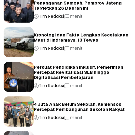
Penanganan Sampah, Pemprov Jateng
Targetkan 26 Daerah Ini
Tim Redaksi
menit
Kronologi dan Fakta Lengkap Kecelakaan
Maut di Indramayu, 13 Tewas
Tim Redaksi
menit
Perkuat Pendidikan Inklusif, Pemerintah
Percepat Revitalisasi SLB hingga
Digitalisasi Pembelajaran
Tim Redaksi
menit
4 Juta Anak Belum Sekolah, Kemensos
Percepat Pembangunan Sekolah Rakyat
Tim Redaksi
menit