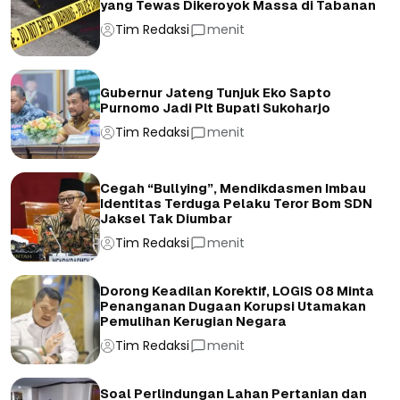
yang Tewas Dikeroyok Massa di Tabanan
Tim Redaksi
menit
Gubernur Jateng Tunjuk Eko Sapto
Purnomo Jadi Plt Bupati Sukoharjo
Tim Redaksi
menit
Cegah “Bullying”, Mendikdasmen Imbau
Identitas Terduga Pelaku Teror Bom SDN
Jaksel Tak Diumbar
Tim Redaksi
menit
Dorong Keadilan Korektif, LOGIS 08 Minta
Penanganan Dugaan Korupsi Utamakan
Pemulihan Kerugian Negara
Tim Redaksi
menit
Soal Perlindungan Lahan Pertanian dan