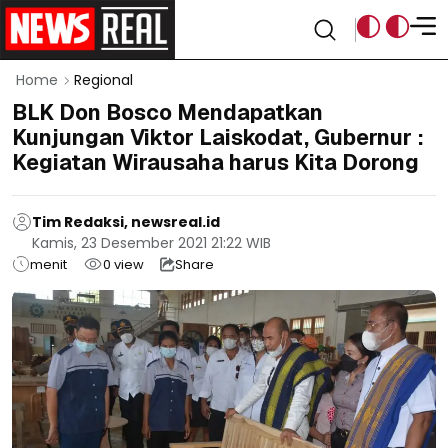
Home
Regional
BLK Don Bosco Mendapatkan
Kunjungan Viktor Laiskodat, Gubernur :
Kegiatan Wirausaha harus Kita Dorong
Tim Redaksi, newsreal.id
Kamis, 23 Desember 2021 21:22 WIB
menit
0
view
Share