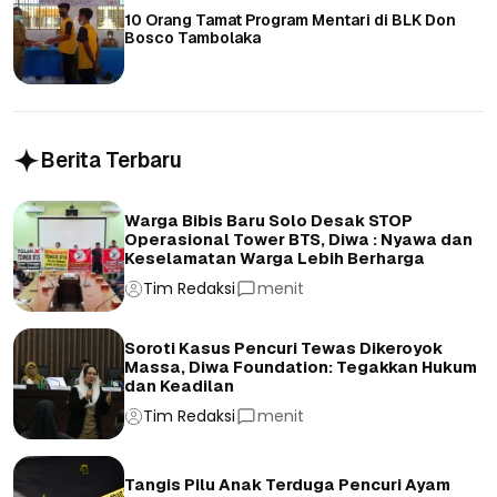
10 Orang Tamat Program Mentari di BLK Don
Bosco Tambolaka
Berita Terbaru
Warga Bibis Baru Solo Desak STOP
Operasional Tower BTS, Diwa : Nyawa dan
Keselamatan Warga Lebih Berharga
Tim Redaksi
menit
Soroti Kasus Pencuri Tewas Dikeroyok
Massa, Diwa Foundation: Tegakkan Hukum
dan Keadilan
Tim Redaksi
menit
Tangis Pilu Anak Terduga Pencuri Ayam