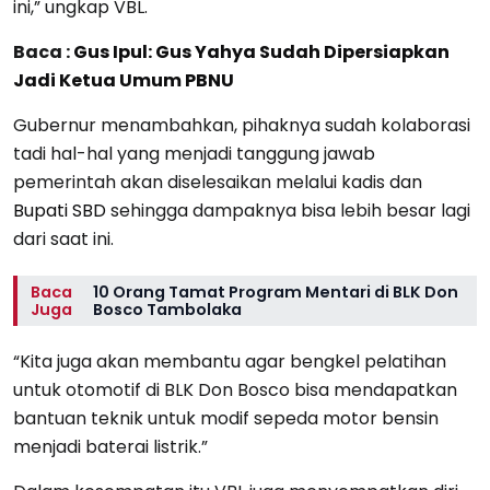
ini,” ungkap VBL.
Baca :
Gus Ipul: Gus Yahya Sudah Dipersiapkan
Jadi Ketua Umum PBNU
Gubernur menambahkan, pihaknya sudah kolaborasi
tadi hal-hal yang menjadi tanggung jawab
pemerintah akan diselesaikan melalui kadis dan
Bupati SBD
sehingga dampaknya bisa lebih besar lagi
dari saat ini.
Baca
10 Orang Tamat Program Mentari di BLK Don
Juga
Bosco Tambolaka
“Kita juga akan membantu agar bengkel pelatihan
untuk otomotif di BLK Don Bosco bisa mendapatkan
bantuan teknik untuk modif sepeda motor bensin
menjadi baterai listrik.”