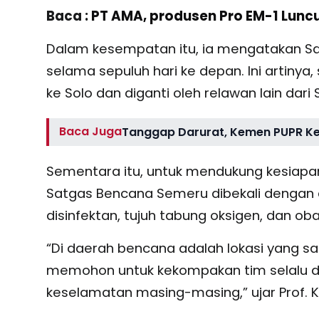
Baca :
PT AMA, produsen Pro EM-1 Lunc
Dalam kesempatan itu, ia mengatakan S
selama sepuluh hari ke depan. Ini artinya
ke Solo dan diganti oleh relawan lain dar
Baca Juga
Tanggap Darurat, Kemen PUPR Ker
Sementara itu, untuk mendukung kesiapan
Satgas Bencana Semeru dibekali dengan du
disinfektan, tujuh tabung oksigen, dan ob
“Di daerah bencana adalah lokasi yang s
memohon untuk kekompakan tim selalu d
keselamatan masing-masing,” ujar Prof. 