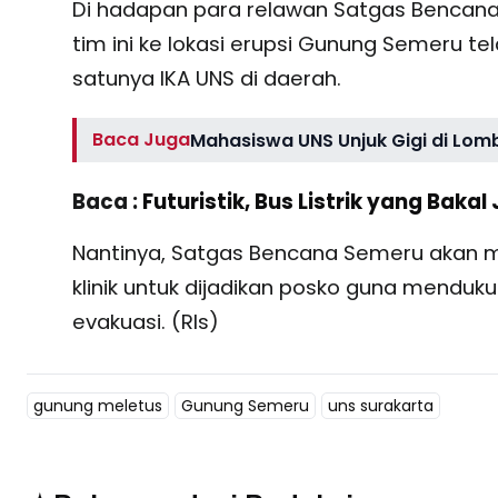
Di hadapan para relawan Satgas Bencan
tim ini ke lokasi erupsi Gunung Semeru t
satunya IKA UNS di daerah.
Baca Juga
Mahasiswa UNS Unjuk Gigi di Lom
Baca :
Futuristik, Bus Listrik yang Baka
Nantinya, Satgas Bencana Semeru akan m
klinik untuk dijadikan posko guna mendu
evakuasi. (Rls)
gunung meletus
Gunung Semeru
uns surakarta