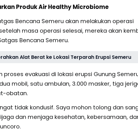
urkan Produk Air Healthy Microbiome
atgas Bencana Semeru akan melakukan operasi
, setelah masa operasi selesai, mereka akan kemb
i Satgas Bencana Semeru.
ahkan Alat Berat ke Lokasi Terparah Erupsi Semeru
 proses evakuasi di lokasi erupsi Gunung Semeru
a mobil, satu ambulan, 3.000 masker, tiga jeri
at-obatan.
angat tidak kondusif. Saya mohon tolong dan san
ijaga dan menjaga kesehatan, kebersamaan, da
Kuncoro.