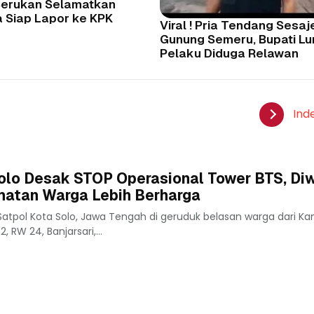
 Serukan Selamatkan
a Siap Lapor ke KPK
Viral ! Pria Tendang Sesaj
Gunung Semeru, Bupati Lu
Pelaku Diduga Relawan
Ind
olo Desak STOP Operasional Tower BTS, Diw
atan Warga Lebih Berharga
atpol Kota Solo, Jawa Tengah di geruduk belasan warga dari Ka
, RW 24, Banjarsari,...