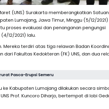
 Maret (UNS) Surakarta memberangkatkan Satuan
aten Lumajang, Jawa Timur, Minggu (5/12/2021)
ntu proses evakuasi dan penanganan pengungsi
4/12/2021) lalu.
 Mereka terdiri atas tiga relawan Badan Koordin
an dari Fakultas Kedokteran (FK) UNS, dan dua re
rurat Pasca-Erupsi Semeru
ke Kabupaten Lumajang dilakukan secara simbo
i UNS Prof. Kuncoro Diharjo, bertempat di lobi Ge