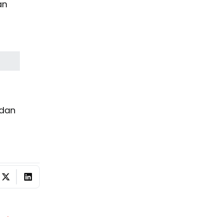
an
 dan