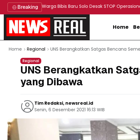
Warga Bibis Baru Solo Desak STOP Operasion
Breaking
Home
Be
UNS Berangkatkan Satgas Bencana Semeru
Home
Regional
Regional
UNS Berangkatkan Satga
yang Dibawa
Tim Redaksi, newsreal.id
Senin, 6 Desember 2021 16:13 WIB