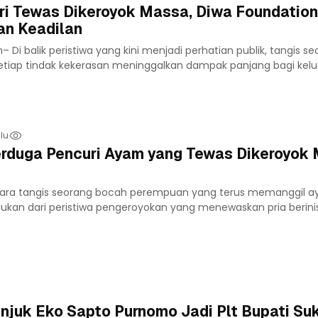
ri Tewas Dikeroyok Massa, Diwa Foundation
n Keadilan
Di balik peristiwa yang kini menjadi perhatian publik, tangis s
tiap tindak kekerasan meninggalkan dampak panjang bagi kelua
lu
Terduga Pencuri Ayam yang Tewas Dikeroyok
ara tangis seorang bocah perempuan yang terus memanggil a
ukan dari peristiwa pengeroyokan yang menewaskan pria berinisi
njuk Eko Sapto Purnomo Jadi Plt Bupati Su