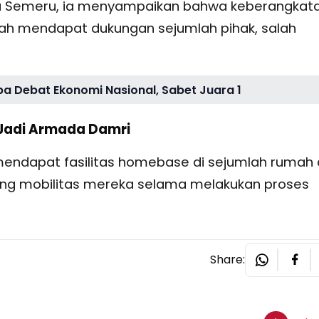
a Semeru, ia menyampaikan bahwa keberangkat
elah mendapat dukungan sejumlah pihak, salah
ba Debat Ekonomi Nasional, Sabet Juara 1
l Jadi Armada Damri
endapat fasilitas homebase di sejumlah rumah
kung mobilitas mereka selama melakukan proses
Share: