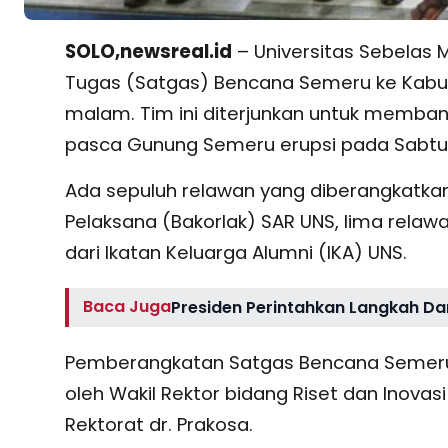
SOLO,newsreal.id
– Universitas Sebelas
Tugas (Satgas) Bencana Semeru ke Kabup
malam. Tim ini diterjunkan untuk memba
pasca Gunung Semeru erupsi pada Sabtu (
Ada sepuluh relawan yang diberangkatkan.
Pelaksana (Bakorlak) SAR UNS, lima relaw
dari Ikatan Keluarga Alumni (IKA) UNS.
Baca Juga
Presiden Perintahkan Langkah Da
Pemberangkatan Satgas Bencana Semeru 
oleh Wakil Rektor bidang Riset dan Inovas
Rektorat dr. Prakosa.