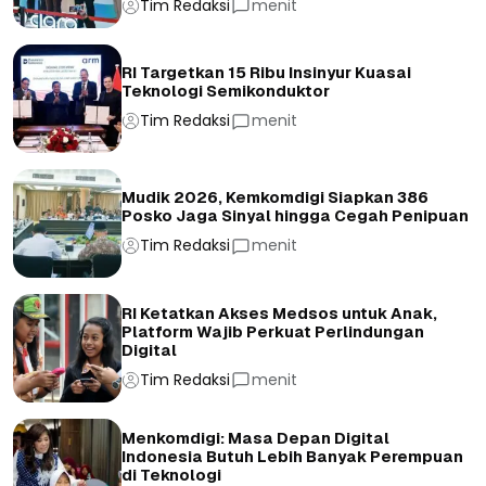
Tim Redaksi
menit
RI Targetkan 15 Ribu Insinyur Kuasai
Teknologi Semikonduktor
Tim Redaksi
menit
Mudik 2026, Kemkomdigi Siapkan 386
Posko Jaga Sinyal hingga Cegah Penipuan
Tim Redaksi
menit
RI Ketatkan Akses Medsos untuk Anak,
Platform Wajib Perkuat Perlindungan
Digital
Tim Redaksi
menit
Menkomdigi: Masa Depan Digital
Indonesia Butuh Lebih Banyak Perempuan
di Teknologi