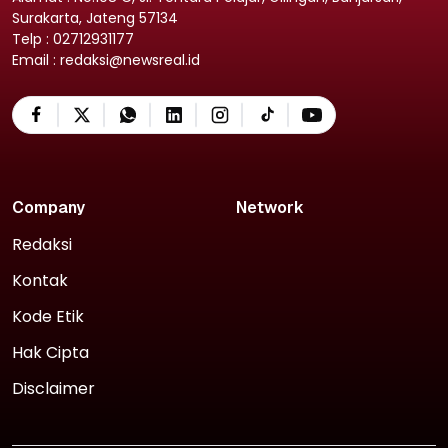
Surakarta, Jateng 57134
Telp : 02712931177
Email : redaksi@newsreal.id
Company
Network
Redaksi
Kontak
Kode Etik
Hak Cipta
Disclaimer