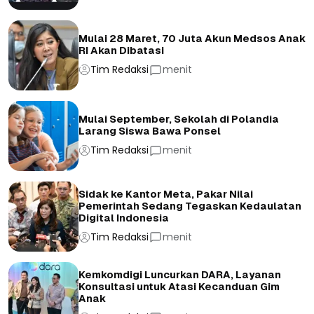
Mulai 28 Maret, 70 Juta Akun Medsos Anak
RI Akan Dibatasi
Tim Redaksi
menit
Mulai September, Sekolah di Polandia
Larang Siswa Bawa Ponsel
Tim Redaksi
menit
Sidak ke Kantor Meta, Pakar Nilai
Pemerintah Sedang Tegaskan Kedaulatan
Digital Indonesia
Tim Redaksi
menit
Kemkomdigi Luncurkan DARA, Layanan
Konsultasi untuk Atasi Kecanduan Gim
Anak