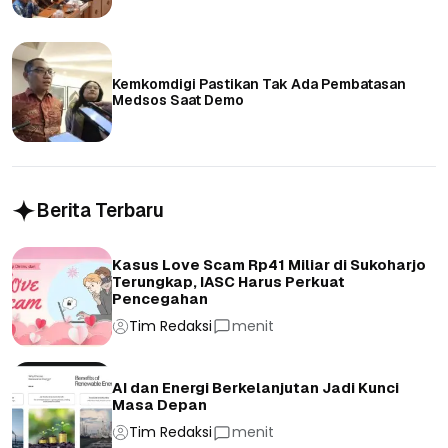
Kemkomdigi Pastikan Tak Ada Pembatasan
Medsos Saat Demo
Berita Terbaru
Kasus Love Scam Rp41 Miliar di Sukoharjo
Terungkap, IASC Harus Perkuat
Pencegahan
Tim Redaksi
menit
AI dan Energi Berkelanjutan Jadi Kunci
Masa Depan
Tim Redaksi
menit