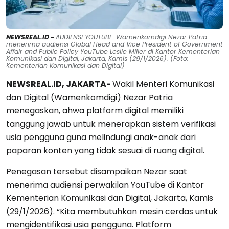
NEWSREAL.ID -
AUDIENSI YOUTUBE: Wamenkomdigi Nezar Patria
menerima audiensi Global Head and Vice President of Government
Affair and Public Policy YouTube Leslie Miller di Kantor Kementerian
Komunikasi dan Digital, Jakarta, Kamis (29/1/2026). (Foto:
Kementerian Komunikasi dan Digital)
NEWSREAL.ID, JAKARTA-
Wakil Menteri Komunikasi
dan Digital (Wamenkomdigi) Nezar Patria
menegaskan, ahwa platform digital memiliki
tanggung jawab untuk menerapkan sistem verifikasi
usia pengguna guna melindungi anak-anak dari
paparan konten yang tidak sesuai di ruang digital.
Penegasan tersebut disampaikan Nezar saat
menerima audiensi perwakilan YouTube di Kantor
Kementerian Komunikasi dan Digital, Jakarta, Kamis
(29/1/2026). “Kita membutuhkan mesin cerdas untuk
mengidentifikasi usia pengguna. Platform