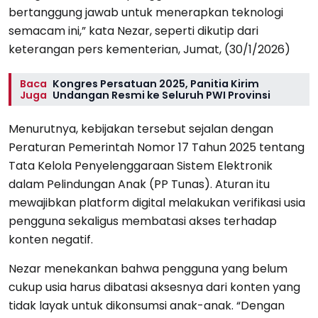
bertanggung jawab untuk menerapkan teknologi
semacam ini,” kata Nezar, seperti dikutip dari
keterangan pers kementerian, Jumat, (30/1/2026)
Baca
Kongres Persatuan 2025, Panitia Kirim
Juga
Undangan Resmi ke Seluruh PWI Provinsi
Menurutnya, kebijakan tersebut sejalan dengan
Peraturan Pemerintah Nomor 17 Tahun 2025 tentang
Tata Kelola Penyelenggaraan Sistem Elektronik
dalam Pelindungan Anak (PP Tunas). Aturan itu
mewajibkan platform digital melakukan verifikasi usia
pengguna sekaligus membatasi akses terhadap
konten negatif.
Nezar menekankan bahwa pengguna yang belum
cukup usia harus dibatasi aksesnya dari konten yang
tidak layak untuk dikonsumsi anak-anak. “Dengan