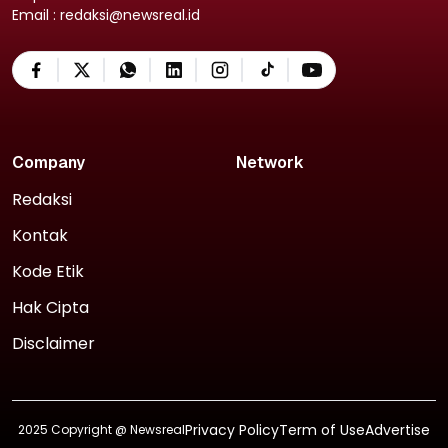
Email : redaksi@newsreal.id
Company
Network
Redaksi
Kontak
Kode Etik
Hak Cipta
Disclaimer
Privacy Policy
Term of Use
Advertise
2025 Copyright @
Newsreal