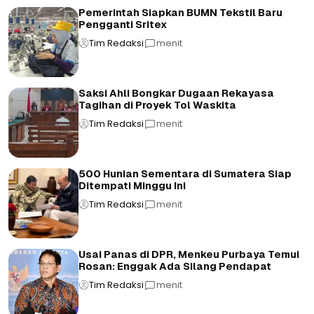
Pemerintah Siapkan BUMN Tekstil Baru
Pengganti Sritex
Tim Redaksi
menit
Saksi Ahli Bongkar Dugaan Rekayasa
Tagihan di Proyek Tol Waskita
Tim Redaksi
menit
500 Hunian Sementara di Sumatera Siap
Ditempati Minggu Ini
Tim Redaksi
menit
Usai Panas di DPR, Menkeu Purbaya Temui
Rosan: Enggak Ada Silang Pendapat
Tim Redaksi
menit