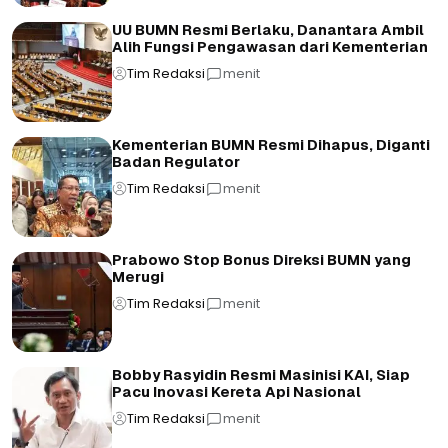
UU BUMN Resmi Berlaku, Danantara Ambil
Alih Fungsi Pengawasan dari Kementerian
Tim Redaksi
menit
Kementerian BUMN Resmi Dihapus, Diganti
Badan Regulator
Tim Redaksi
menit
Prabowo Stop Bonus Direksi BUMN yang
Merugi
Tim Redaksi
menit
Bobby Rasyidin Resmi Masinisi KAI, Siap
Pacu Inovasi Kereta Api Nasional
Tim Redaksi
menit