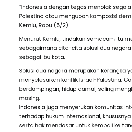
“Indonesia dengan tegas menolak segala
Palestina atau mengubah komposisi demogr
Kemlu, Rabu (5/2).
Menurut Kemlu, tindakan semacam itu me
sebagaimana cita-cita solusi dua negar
sebagai ibu kota.
Solusi dua negara merupakan kerangka ya
menyelesaikan konflik Israel-Palestina. 
berdampingan, hidup damai, saling meng
masing.
Indonesia juga menyerukan komunitas in
terhadap hukum internasional, khususnya 
serta hak mendasar untuk kembali ke tan