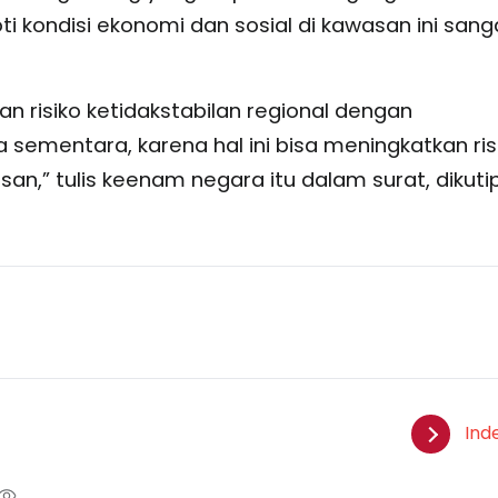
ti kondisi ekonomi dan sosial di kawasan ini sang
n risiko ketidakstabilan regional dengan
a sementara, karena hal ini bisa meningkatkan ris
san,” tulis keenam negara itu dalam surat, dikuti
Ind