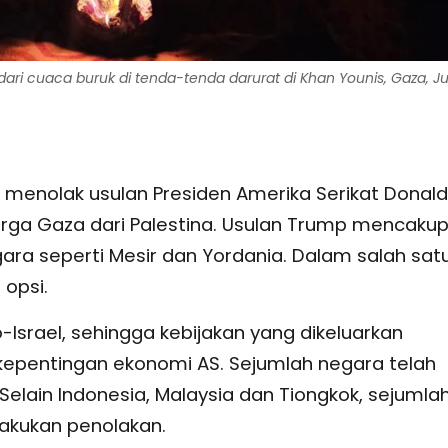
ari cuaca buruk di tenda-tenda darurat di Khan Younis, Gaza, Ju
menolak usulan Presiden Amerika Serikat Donald
a Gaza dari Palestina. Usulan Trump mencaku
a seperti Mesir dan Yordania. Dalam salah sat
opsi.
o-Israel, sehingga kebijakan yang dikeluarkan
kepentingan ekonomi AS. Sejumlah negara telah
elain Indonesia, Malaysia dan Tiongkok, sejumla
akukan penolakan.