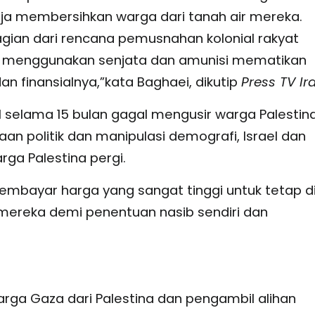
a membersihkan warga dari tanah air mereka.
gian dari rencana pemusnahan kolonial rakyat
an menggunakan senjata dan amunisi mematikan
 dan finansialnya,”kata Baghaei, dikutip
Press TV Ir
selama 15 bulan gagal mengusir warga Palestina
n politik dan manipulasi demografi, Israel dan
ga Palestina pergi.
embayar harga yang sangat tinggi untuk tetap d
mereka demi penentuan nasib sendiri dan
ga Gaza dari Palestina dan pengambil alihan