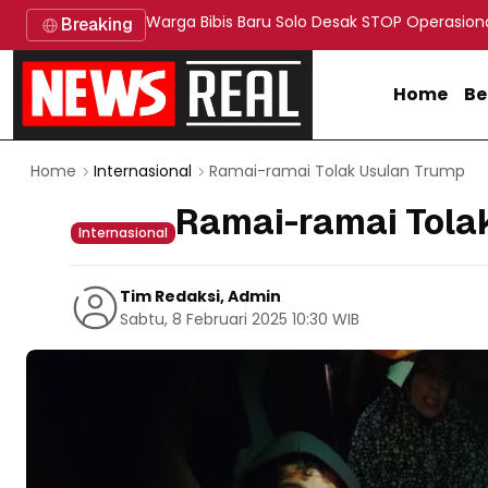
Warga Bibis Baru Solo Desak STOP Operasion
Breaking
Home
Be
Ramai-ramai Tolak Usulan Trump
Home
Internasional
Ramai-ramai Tola
Internasional
Tim Redaksi, Admin
Sabtu, 8 Februari 2025 10:30 WIB