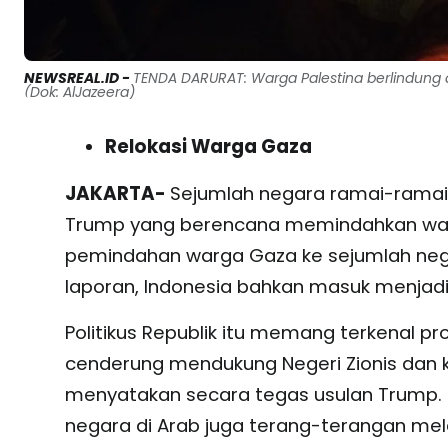
NEWSREAL.ID -
TENDA DARURAT: Warga Palestina berlindung d
(Dok: AlJazeera)
Relokasi Warga Gaza
JAKARTA-
Sejumlah negara ramai-ramai 
Trump yang berencana memindahkan warg
pemindahan warga Gaza ke sejumlah negar
laporan, Indonesia bahkan masuk menjadi 
Politikus Republik itu memang terkenal pr
cenderung mendukung Negeri Zionis dan 
menyatakan secara tegas usulan Trump. S
negara di Arab juga terang-terangan mel