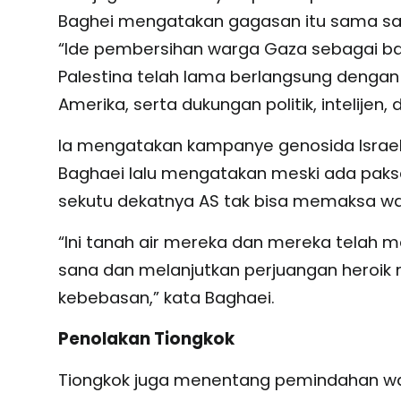
Baghei mengatakan gagasan itu sama saj
“Ide pembersihan warga Gaza sebagai ba
Palestina telah lama berlangsung deng
Amerika, serta dukungan politik, intelijen,
Ia mengatakan kampanye genosida Israel 
Baghaei lalu mengatakan meski ada paksaa
sekutu dekatnya AS tak bisa memaksa war
“Ini tanah air mereka dan mereka telah m
sana dan melanjutkan perjuangan heroik 
kebebasan,” kata Baghaei.
Penolakan Tiongkok
Tiongkok juga menentang pemindahan war