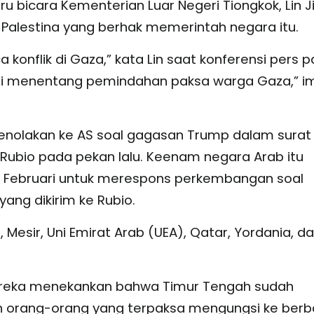
u bicara Kementerian Luar Negeri Tiongkok, Lin J
alestina yang berhak memerintah negara itu.
 konflik di Gaza,” kata Lin saat konferensi pers 
mi menentang pemindahan paksa warga Gaza,” i
nolakan ke AS soal gagasan Trump dalam surat
o Rubio pada pekan lalu. Keenam negara Arab itu
 Februari untuk merespons perkembangan soal
ang dikirim ke Rubio.
 Mesir, Uni Emirat Arab (UEA), Qatar, Yordania, d
ereka menekankan bahwa Timur Tengah sudah
n orang-orang yang terpaksa mengungsi ke berb