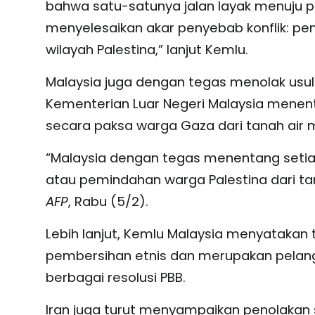
bahwa satu-satunya jalan layak menuju 
menyelesaikan akar penyebab konflik: pen
wilayah Palestina,” lanjut Kemlu.
Malaysia juga dengan tegas menolak usula
Kementerian Luar Negeri Malaysia mene
secara paksa warga Gaza dari tanah air 
“Malaysia dengan tegas menentang seti
atau pemindahan warga Palestina dari tana
AFP
, Rabu (5/2).
Lebih lanjut, Kemlu Malaysia menyatakan 
pembersihan etnis dan merupakan pelang
berbagai resolusi PBB.
Iran juga turut menyampaikan penolakan s