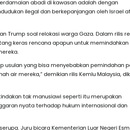
perdamaian abadi di kawasan adalah dengan
dudukan ilegal dan berkepanjangan oleh Israel a
n Trump soal relokasi warga Gaza. Dalam rilis re
ntang keras rencana apapun untuk memindahkan
mereka.
ap usulan yang bisa menyebabkan pemindahan p
h air mereka,” demikian rilis Kemlu Malaysia, dik
tindakan tak manusiawi seperti itu merupakan
garan nyata terhadap hukum internasional dan
erupa. Juru bicara Kementerian Luar Negeri Esma