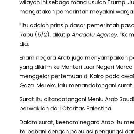
wilayah ini sebagaimana usulan Trump. Jur
mengatakan pemerintah meyakini warga P
“Itu adalah prinsip dasar pemerintah pasca
Rabu (5/2), dikutip
Anadolu Agency
. “Ka
dia.
Enam negara Arab juga menyampaikan pe
yang dikirim ke Menteri Luar Negeri Marc
menggelar pertemuan di Kairo pada awal
Gaza. Mereka lalu menandatangani surat y
Surat itu ditandatangani Menlu Arab Saudi,
perwakilan dari Otoritas Palestina.
Dalam surat, keenam negara Arab itu m
terbebani dengan populasi pengungsi da