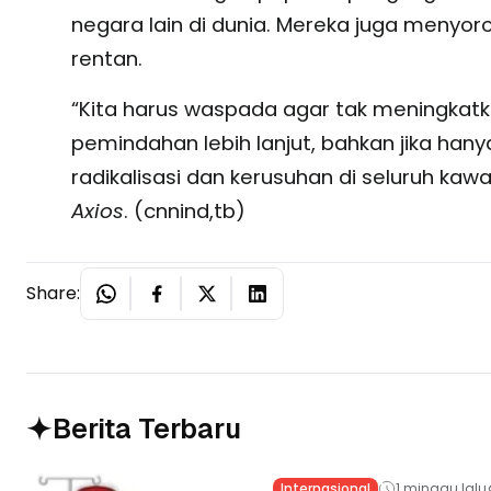
negara lain di dunia. Mereka juga menyoro
rentan.
“Kita harus waspada agar tak meningkatka
pemindahan lebih lanjut, bahkan jika hany
radikalisasi dan kerusuhan di seluruh kawa
Axios
. (cnnind,tb)
Share:
Berita Terbaru
Internasional
1 minggu lalu