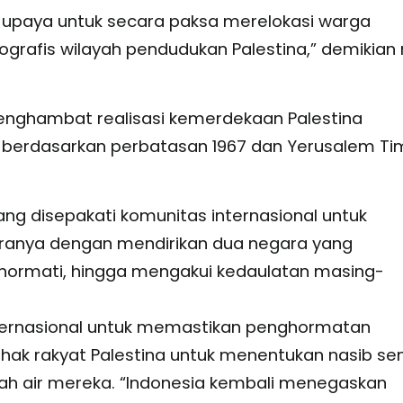
 upaya untuk secara paksa merelokasi warga
afis wilayah pendudukan Palestina,” demikian ri
nghambat realisasi kemerdekaan Palestina
a berdasarkan perbatasan 1967 dan Yerusalem Ti
ng disepakati komunitas internasional untuk
Caranya dengan mendirikan dua negara yang
hormati, hingga mengakui kedaulatan masing-
ternasional untuk memastikan penghormatan
hak rakyat Palestina untuk menentukan nasib sen
ah air mereka. “Indonesia kembali menegaskan