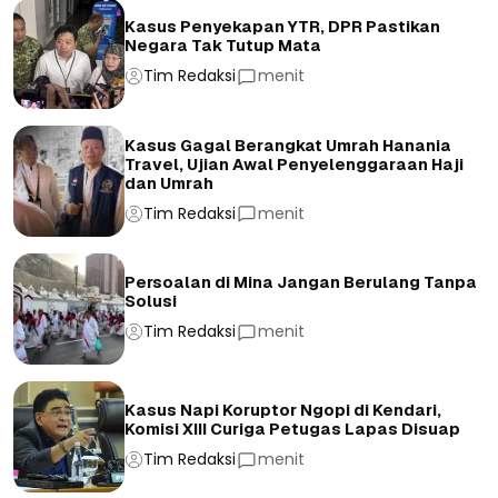
Kasus Penyekapan YTR, DPR Pastikan
Negara Tak Tutup Mata
Tim Redaksi
menit
Kasus Gagal Berangkat Umrah Hanania
Travel, Ujian Awal Penyelenggaraan Haji
dan Umrah
Tim Redaksi
menit
Persoalan di Mina Jangan Berulang Tanpa
Solusi
Tim Redaksi
menit
Kasus Napi Koruptor Ngopi di Kendari,
Komisi XIII Curiga Petugas Lapas Disuap
Tim Redaksi
menit