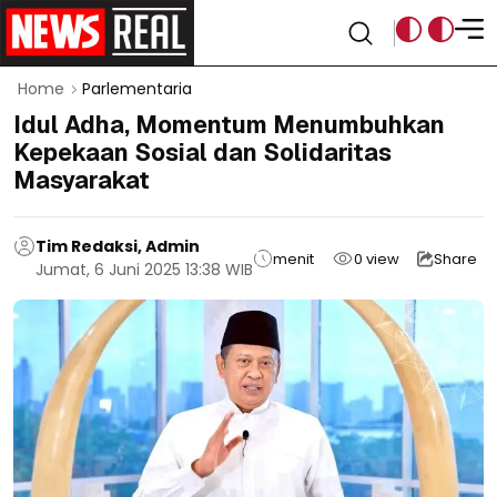
Home
Parlementaria
Idul Adha, Momentum Menumbuhkan
Kepekaan Sosial dan Solidaritas
Masyarakat
Tim Redaksi, Admin
menit
0
view
Share
Jumat, 6 Juni 2025 13:38 WIB