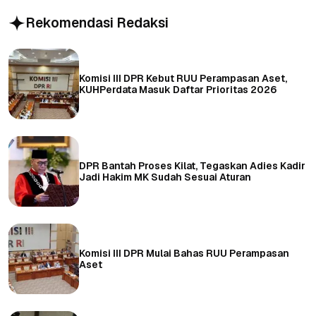
Rekomendasi Redaksi
Komisi III DPR Kebut RUU Perampasan Aset,
KUHPerdata Masuk Daftar Prioritas 2026
DPR Bantah Proses Kilat, Tegaskan Adies Kadir
Jadi Hakim MK Sudah Sesuai Aturan
Komisi III DPR Mulai Bahas RUU Perampasan
Aset