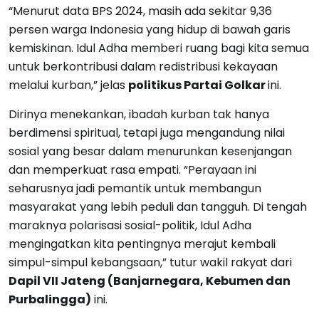
“Menurut data BPS 2024, masih ada sekitar 9,36
persen warga Indonesia yang hidup di bawah garis
kemiskinan. Idul Adha memberi ruang bagi kita semua
untuk berkontribusi dalam redistribusi kekayaan
melalui kurban,” jelas
politikus Partai Golkar
ini.
Dirinya menekankan, ibadah kurban tak hanya
berdimensi spiritual, tetapi juga mengandung nilai
sosial yang besar dalam menurunkan kesenjangan
dan memperkuat rasa empati. “Perayaan ini
seharusnya jadi pemantik untuk membangun
masyarakat yang lebih peduli dan tangguh. Di tengah
maraknya polarisasi sosial-politik, Idul Adha
mengingatkan kita pentingnya merajut kembali
simpul-simpul kebangsaan,” tutur wakil rakyat dari
Dapil VII Jateng (Banjarnegara, Kebumen dan
Purbalingga)
ini.