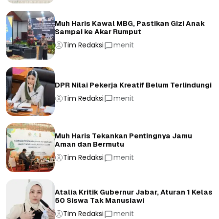
Muh Haris Kawal MBG, Pastikan Gizi Anak
Sampai ke Akar Rumput
Tim Redaksi
menit
DPR Nilai Pekerja Kreatif Belum Terlindungi
Tim Redaksi
menit
Muh Haris Tekankan Pentingnya Jamu
Aman dan Bermutu
Tim Redaksi
menit
Atalia Kritik Gubernur Jabar, Aturan 1 Kelas
50 Siswa Tak Manusiawi
Tim Redaksi
menit