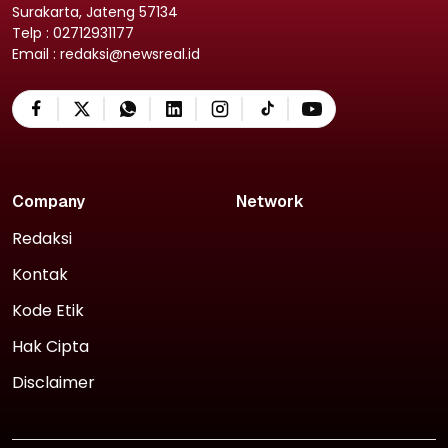
Surakarta, Jateng 57134
Telp : 02712931177
Email : redaksi@newsreal.id
Company
Network
Redaksi
Kontak
Kode Etik
Hak Cipta
Disclaimer