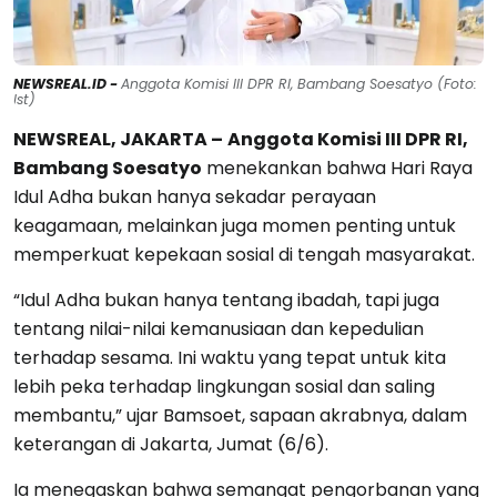
NEWSREAL.ID -
Anggota Komisi III DPR RI, Bambang Soesatyo (Foto:
Ist)
NEWSREAL, JAKARTA –
Anggota Komisi III DPR RI,
Bambang Soesatyo
menekankan bahwa Hari Raya
Idul Adha bukan hanya sekadar perayaan
keagamaan, melainkan juga momen penting untuk
memperkuat kepekaan sosial di tengah masyarakat.
“Idul Adha bukan hanya tentang ibadah, tapi juga
tentang nilai-nilai kemanusiaan dan kepedulian
terhadap sesama. Ini waktu yang tepat untuk kita
lebih peka terhadap lingkungan sosial dan saling
membantu,” ujar Bamsoet, sapaan akrabnya, dalam
keterangan di Jakarta, Jumat (6/6).
Ia menegaskan bahwa semangat pengorbanan yang