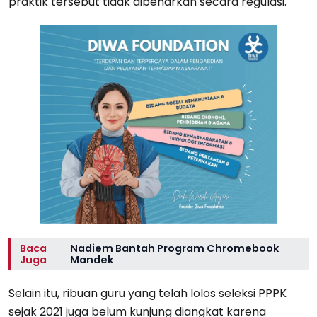
praktik tersebut tidak dibenarkan secara regulasi.
Baca
Nadiem Bantah Program Chromebook
Juga
Mandek
Selain itu, ribuan guru yang telah lolos seleksi PPPK
sejak 2021 juga belum kunjung diangkat karena