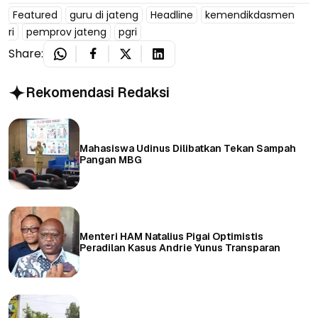
Featured
guru di jateng
Headline
kemendikdasmen
ri
pemprov jateng
pgri
Share:
Rekomendasi Redaksi
Mahasiswa Udinus Dilibatkan Tekan Sampah
Pangan MBG
Menteri HAM Natalius Pigai Optimistis
Peradilan Kasus Andrie Yunus Transparan