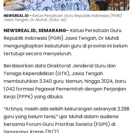
NEWSREAL.ID -
Ketua Persatuan Guru Republik Indonesia (PGRI)
Jawa Tengah, Dr Muhdi. (Foto: Ist)
NEWSREAL.ID, SEMARANG-
Ketua Persatuan Guru
Republik Indonesia (PGRI) Jawa Tengah, Dr Muhdi
mengungkapkan kebutuhan guru di provinsi ini belum
tertutupi secara menyeluruh.
Berdasarkan data Direktorat Jenderal Guru dan
Tenaga Kependidikan (GTK), Jawa Tengah
membutuhkan 3.340 guru. Namun, hingga 2024, baru
1.042 formasi Pegawai Pemerintah dengan Perjanjian
Kerja (PPPK) yang dibuka.
“Artinya, masih ada selisih kekurangan sebanyak 2.298
guru yang belum terisi,” ujar Muhdi dalam audiensi
bersama Forum Guru Prioritas Swasta (FGPS) di
Semarang, Kamis (31/7).