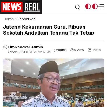
Home
Pendidikan
Jateng Kekurangan Guru, Ribuan
Sekolah Andalkan Tenaga Tak Tetap
Tim Redaksi, Admin
menit
0
view
Share
Kamis, 31 Juli 2025 21:32 WIB