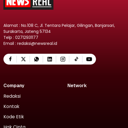
Alamat : No.108 C, Jl. Tentara Pelajar, Gilingan, Banjarsari,
Surakarta, Jateng 57134
Telp : 02712931177
Email : redaksi@newsreal.id
Company
Network
Redaksi
Kontak
Kode Etik
Hak Cipta