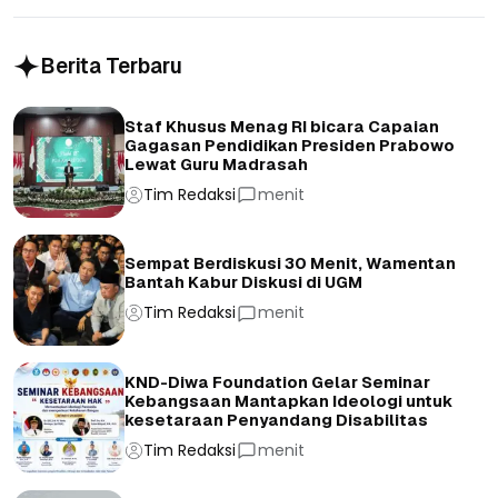
Berita Terbaru
Staf Khusus Menag RI bicara Capaian
Gagasan Pendidikan Presiden Prabowo
Lewat Guru Madrasah
Tim Redaksi
menit
Sempat Berdiskusi 30 Menit, Wamentan
Bantah Kabur Diskusi di UGM
Tim Redaksi
menit
KND-Diwa Foundation Gelar Seminar
Kebangsaan Mantapkan Ideologi untuk
kesetaraan Penyandang Disabilitas
Tim Redaksi
menit