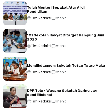
Tujuh Menteri Sepakat Atur AI di
Pendidikan
Tim Redaksi
menit
101 Sekolah Rakyat Ditarget Rampung Juni
2026
Tim Redaksi
menit
Mendikdasmen: Sekolah Tetap Tatap Muka
Tim Redaksi
menit
DPR Tolak Wacana Sekolah Daring Lagi
demi Efisiensi
Tim Redaksi
menit