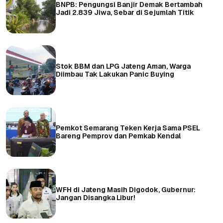
BNPB: Pengungsi Banjir Demak Bertambah
Jadi 2.839 Jiwa, Sebar di Sejumlah Titik
Stok BBM dan LPG Jateng Aman, Warga
Diimbau Tak Lakukan Panic Buying
Pemkot Semarang Teken Kerja Sama PSEL
Bareng Pemprov dan Pemkab Kendal
WFH di Jateng Masih Digodok, Gubernur:
Jangan Disangka Libur!