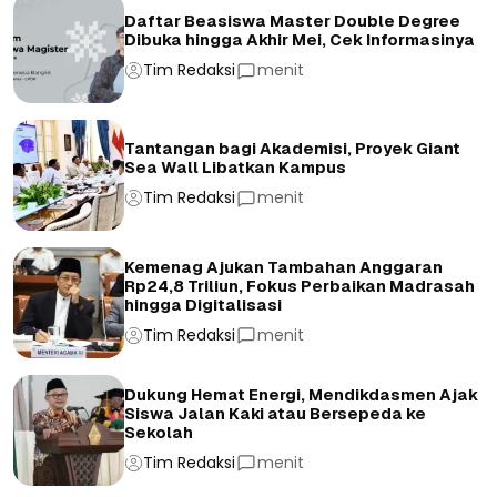
Daftar Beasiswa Master Double Degree
Dibuka hingga Akhir Mei, Cek Informasinya
Tim Redaksi
menit
Tantangan bagi Akademisi, Proyek Giant
Sea Wall Libatkan Kampus
Tim Redaksi
menit
Kemenag Ajukan Tambahan Anggaran
Rp24,8 Triliun, Fokus Perbaikan Madrasah
hingga Digitalisasi
Tim Redaksi
menit
Dukung Hemat Energi, Mendikdasmen Ajak
Siswa Jalan Kaki atau Bersepeda ke
Sekolah
Tim Redaksi
menit