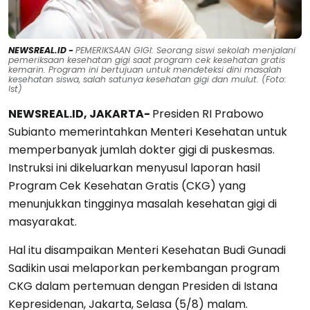
NEWSREAL.ID -
PEMERIKSAAN GIGI: Seorang siswi sekolah menjalani
pemeriksaan kesehatan gigi saat program cek kesehatan gratis
kemarin. Program ini bertujuan untuk mendeteksi dini masalah
kesehatan siswa, salah satunya kesehatan gigi dan mulut. (Foto:
Ist)
NEWSREAL.ID, JAKARTA-
Presiden RI Prabowo
Subianto memerintahkan Menteri Kesehatan untuk
memperbanyak jumlah dokter gigi di puskesmas.
Instruksi ini dikeluarkan menyusul laporan hasil
Program Cek Kesehatan Gratis (CKG) yang
menunjukkan tingginya masalah kesehatan gigi di
masyarakat.
Hal itu disampaikan Menteri Kesehatan Budi Gunadi
Sadikin usai melaporkan perkembangan program
CKG dalam pertemuan dengan Presiden di Istana
Kepresidenan, Jakarta, Selasa (5/8) malam.