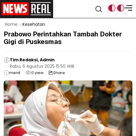
Home
Kesehatan
Prabowo Perintahkan Tambah Dokter
Gigi di Puskesmas
Tim Redaksi, Admin
Rabu, 6 Agustus 2025 15:50 WIB
menit
0
view
Share