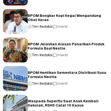
BPOM Bongkar Kopi Ilegal Mengandung
Obat Keras
Tim Redaksi
menit
BPOM Jelaskan Alasan Penarikan Produk
Formula Bayi Nestle
Tim Redaksi
menit
BPOM Hentikan Sementara Distribusi Susu
Formula Nestle
Tim Redaksi
menit
Waspada Superflu Saat Anak Kembali
Sekolah, RSHS Catat 10 Kasus