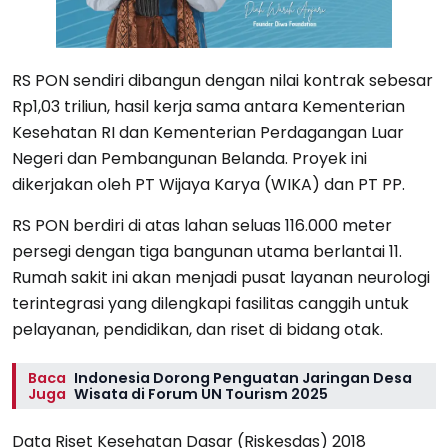
RS PON sendiri dibangun dengan nilai kontrak sebesar
Rp1,03 triliun, hasil kerja sama antara Kementerian
Kesehatan RI dan Kementerian Perdagangan Luar
Negeri dan Pembangunan Belanda. Proyek ini
dikerjakan oleh PT Wijaya Karya (WIKA) dan PT PP.
RS PON berdiri di atas lahan seluas 116.000 meter
persegi dengan tiga bangunan utama berlantai 11.
Rumah sakit ini akan menjadi pusat layanan neurologi
terintegrasi yang dilengkapi fasilitas canggih untuk
pelayanan, pendidikan, dan riset di bidang otak.
Baca
Indonesia Dorong Penguatan Jaringan Desa
Juga
Wisata di Forum UN Tourism 2025
Data Riset Kesehatan Dasar (Riskesdas) 2018