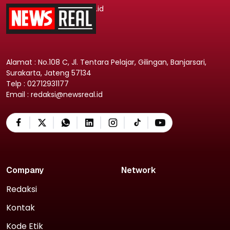
.id
Alamat : No.108 C, Jl. Tentara Pelajar, Gilingan, Banjarsari,
Surakarta, Jateng 57134
Telp : 02712931177
Email : redaksi@newsreal.id
Company
Network
Redaksi
Kontak
Kode Etik