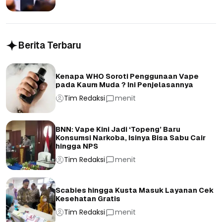
Berita Terbaru
Kenapa WHO Soroti Penggunaan Vape
pada Kaum Muda ? Ini Penjelasannya
Tim Redaksi
menit
BNN: Vape Kini Jadi ‘Topeng’ Baru
Konsumsi Narkoba, Isinya Bisa Sabu Cair
hingga NPS
Tim Redaksi
menit
Scabies hingga Kusta Masuk Layanan Cek
Kesehatan Gratis
Tim Redaksi
menit