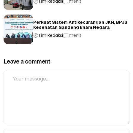
Tim Redaksi
menit
Perkuat Sistem Antikecurangan JKN, BPJS
Kesehatan Gandeng Enam Negara
Tim Redaksi
menit
Leave a comment