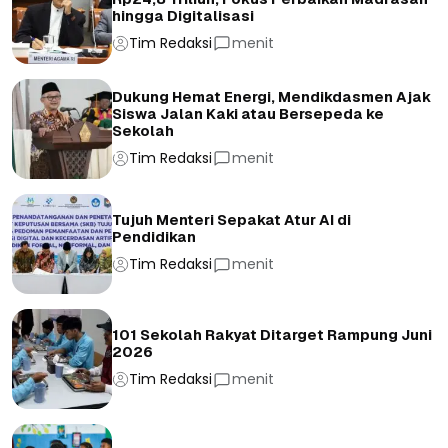
hingga Digitalisasi
Tim Redaksi
menit
Dukung Hemat Energi, Mendikdasmen Ajak
Siswa Jalan Kaki atau Bersepeda ke
Sekolah
Tim Redaksi
menit
Tujuh Menteri Sepakat Atur AI di
Pendidikan
Tim Redaksi
menit
101 Sekolah Rakyat Ditarget Rampung Juni
2026
Tim Redaksi
menit