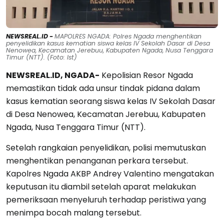
NEWSREAL.ID -
MAPOLRES NGADA: Polres Ngada menghentikan
penyelidikan kasus kematian siswa kelas IV Sekolah Dasar di Desa
Nenowea, Kecamatan Jerebuu, Kabupaten Ngada, Nusa Tenggara
Timur (NTT). (Foto: Ist)
NEWSREAL.ID, NGADA-
Kepolisian Resor Ngada
memastikan tidak ada unsur tindak pidana dalam
kasus kematian seorang siswa kelas IV Sekolah Dasar
di Desa Nenowea, Kecamatan Jerebuu, Kabupaten
Ngada, Nusa Tenggara Timur (NTT).
Setelah rangkaian penyelidikan, polisi memutuskan
menghentikan penanganan perkara tersebut.
Kapolres Ngada AKBP Andrey Valentino mengatakan
keputusan itu diambil setelah aparat melakukan
pemeriksaan menyeluruh terhadap peristiwa yang
menimpa bocah malang tersebut.