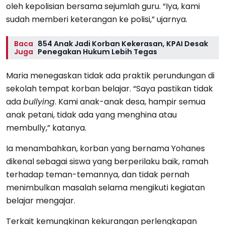
oleh kepolisian bersama sejumlah guru. “Iya, kami
sudah memberi keterangan ke polisi,” ujarnya.
Baca
854 Anak Jadi Korban Kekerasan, KPAI Desak
Juga
Penegakan Hukum Lebih Tegas
Maria menegaskan tidak ada praktik perundungan di
sekolah tempat korban belajar. “Saya pastikan tidak
ada
bullying
. Kami anak-anak desa, hampir semua
anak petani, tidak ada yang menghina atau
membully,” katanya.
Ia menambahkan, korban yang bernama Yohanes
dikenal sebagai siswa yang berperilaku baik, ramah
terhadap teman-temannya, dan tidak pernah
menimbulkan masalah selama mengikuti kegiatan
belajar mengajar.
Terkait kemungkinan kekurangan perlengkapan