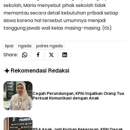
sekolah, Maria menyebut pihak sekolah tidak
memantau secara detail kebutuhan pribadi setiap
siswa karena hal tersebut umumnya menjadi
tanggung jawab wali kelas masing-masing. (tb)
kpai
ngada
polres ngada
Share:
Rekomendasi Redaksi
Cegah Perundungan, KPAI Ingatkan Orang Tua
Perkuat Komunikasi dengan Anak
854 Anak Jadi Korban Kekerasan, KPAI Desak