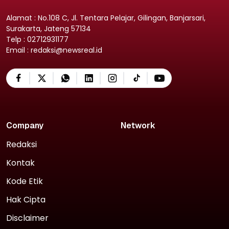
Alamat : No.108 C, Jl. Tentara Pelajar, Gilingan, Banjarsari,
Surakarta, Jateng 57134
Telp : 02712931177
Email : redaksi@newsreal.id
Company
Network
Redaksi
Kontak
Kode Etik
Hak Cipta
Disclaimer