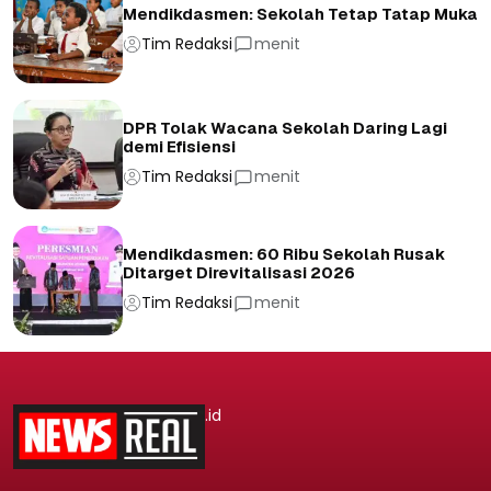
Mendikdasmen: Sekolah Tetap Tatap Muka
Tim Redaksi
menit
DPR Tolak Wacana Sekolah Daring Lagi
demi Efisiensi
Tim Redaksi
menit
Mendikdasmen: 60 Ribu Sekolah Rusak
Ditarget Direvitalisasi 2026
Tim Redaksi
menit
.id