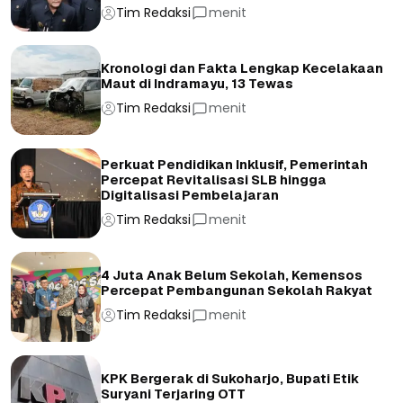
Tim Redaksi
menit
Kronologi dan Fakta Lengkap Kecelakaan
Maut di Indramayu, 13 Tewas
Tim Redaksi
menit
Perkuat Pendidikan Inklusif, Pemerintah
Percepat Revitalisasi SLB hingga
Digitalisasi Pembelajaran
Tim Redaksi
menit
4 Juta Anak Belum Sekolah, Kemensos
Percepat Pembangunan Sekolah Rakyat
Tim Redaksi
menit
KPK Bergerak di Sukoharjo, Bupati Etik
Suryani Terjaring OTT