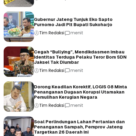
Gubernur Jateng Tunjuk Eko Sapto
Purnomo Jadi Plt Bupati Sukoharjo
Tim Redaksi
menit
Cegah “Bullying”, Mendikdasmen Imbau
Identitas Terduga Pelaku Teror Bom SDN
Jaksel Tak Diumbar
Tim Redaksi
menit
Dorong Keadilan Korektif, LOGIS 08 Minta
Penanganan Dugaan Korupsi Utamakan
Pemulihan Kerugian Negara
Tim Redaksi
menit
Soal Perlindungan Lahan Pertanian dan
Penanganan Sampah, Pemprov Jateng
Targetkan 26 Daerah Ini