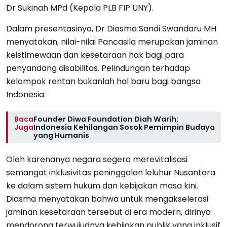
Dr Sukinah MPd (Kepala PLB FIP UNY).
Dalam presentasinya, Dr Diasma Sandi Swandaru MH
menyatakan, nilai-nilai Pancasila merupakan jaminan
keistimewaan dan kesetaraan hak bagi para
penyandang disabilitas. Pelindungan terhadap
kelompok rentan bukanlah hal baru bagi bangsa
Indonesia.
Baca
Founder Diwa Foundation Diah Warih:
Juga
Indonesia Kehilangan Sosok Pemimpin Budaya
yang Humanis
Oleh karenanya negara segera merevitalisasi
semangat inklusivitas peninggalan leluhur Nusantara
ke dalam sistem hukum dan kebijakan masa kini.
Diasma menyatakan bahwa untuk mengakselerasi
jaminan kesetaraan tersebut di era modern, dirinya
mendorong terwujudnya kebijakan publik yang inklusif