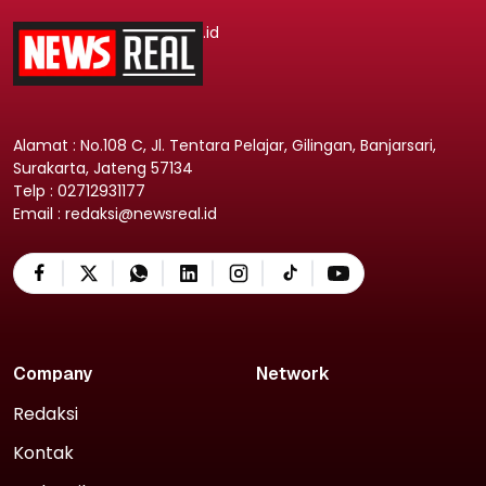
.id
Alamat : No.108 C, Jl. Tentara Pelajar, Gilingan, Banjarsari,
Surakarta, Jateng 57134
Telp : 02712931177
Email : redaksi@newsreal.id
Company
Network
Redaksi
Kontak