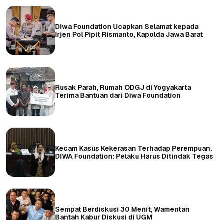
Diwa Foundation Ucapkan Selamat kepada
Irjen Pol Pipit Rismanto, Kapolda Jawa Barat
Rusak Parah, Rumah ODGJ di Yogyakarta
Terima Bantuan dari Diwa Foundation
Kecam Kasus Kekerasan Terhadap Perempuan,
DIWA Foundation: Pelaku Harus Ditindak Tegas
Sempat Berdiskusi 30 Menit, Wamentan
Bantah Kabur Diskusi di UGM