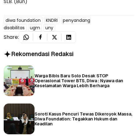
SLB. (Bun)
diwa foundation
KNDRI
penyandang
disabilitas
ugm
uny
Share:
Rekomendasi Redaksi
Warga Bibis Baru Solo Desak STOP
Operasional Tower BTS, Diwa : Nyawa dan
Keselamatan Warga Lebih Berharga
Soroti Kasus Pencuri Tewas Dikeroyok Massa,
Diwa Foundation: Tegakkan Hukum dan
Keadilan