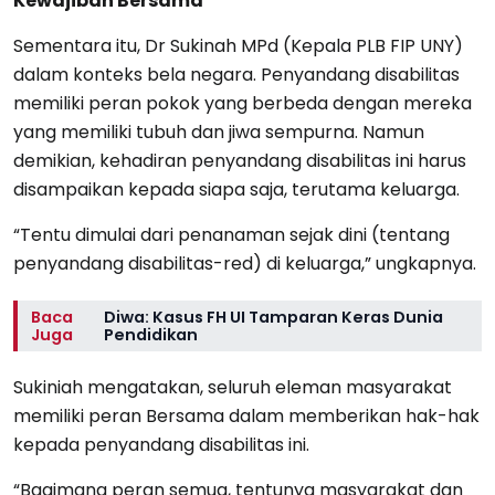
Kewajiban Bersama
Sementara itu, Dr Sukinah MPd (Kepala PLB FIP UNY)
dalam konteks bela negara. Penyandang disabilitas
memiliki peran pokok yang berbeda dengan mereka
yang memiliki tubuh dan jiwa sempurna. Namun
demikian, kehadiran penyandang disabilitas ini harus
disampaikan kepada siapa saja, terutama keluarga.
“Tentu dimulai dari penanaman sejak dini (tentang
penyandang disabilitas-red) di keluarga,” ungkapnya.
Baca
Diwa: Kasus FH UI Tamparan Keras Dunia
Juga
Pendidikan
Sukiniah mengatakan, seluruh eleman masyarakat
memiliki peran Bersama dalam memberikan hak-hak
kepada penyandang disabilitas ini.
“Bagimana peran semua, tentunya masyarakat dan