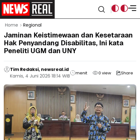
Home
Regional
Jaminan Keistimewaan dan Kesetaraan
Hak Penyandang Disabilitas, Ini kata
Peneliti UGM dan UNY
Tim Redaksi, newsreal.id
menit
0
view
Share
Kamis, 4 Juni 2026 18:14 WIB