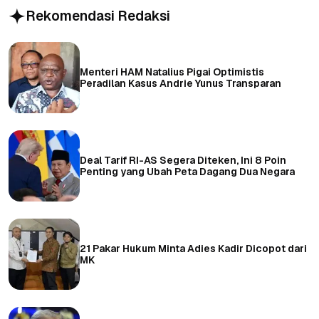
Rekomendasi Redaksi
Menteri HAM Natalius Pigai Optimistis
Peradilan Kasus Andrie Yunus Transparan
Deal Tarif RI-AS Segera Diteken, Ini 8 Poin
Penting yang Ubah Peta Dagang Dua Negara
21 Pakar Hukum Minta Adies Kadir Dicopot dari
MK