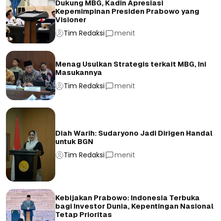
Dukung MBG, Kadin Apresiasi
Kepemimpinan Presiden Prabowo yang
Visioner
Tim Redaksi
menit
Menag Usulkan Strategis terkait MBG, Ini
Masukannya
Tim Redaksi
menit
Diah Warih: Sudaryono Jadi Dirigen Handal
untuk BGN
Tim Redaksi
menit
Kebijakan Prabowo: Indonesia Terbuka
bagi Investor Dunia, Kepentingan Nasional
Tetap Prioritas