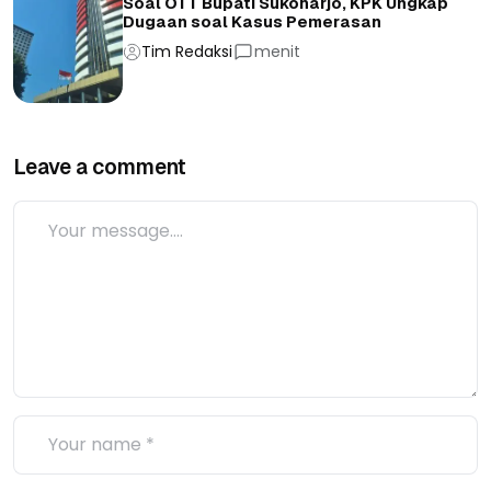
Soal OTT Bupati Sukoharjo, KPK Ungkap
Dugaan soal Kasus Pemerasan
Tim Redaksi
menit
Leave a comment