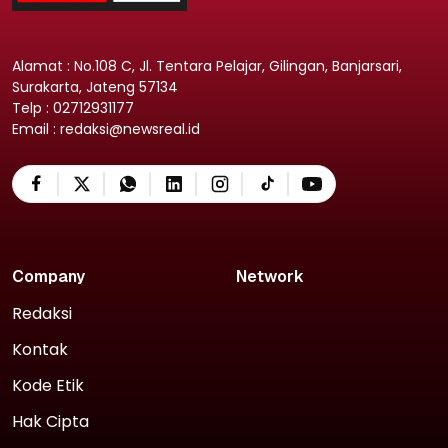
Alamat : No.108 C, Jl. Tentara Pelajar, Gilingan, Banjarsari,
Surakarta, Jateng 57134
Telp : 02712931177
Email : redaksi@newsreal.id
Company
Network
Redaksi
Kontak
Kode Etik
Hak Cipta