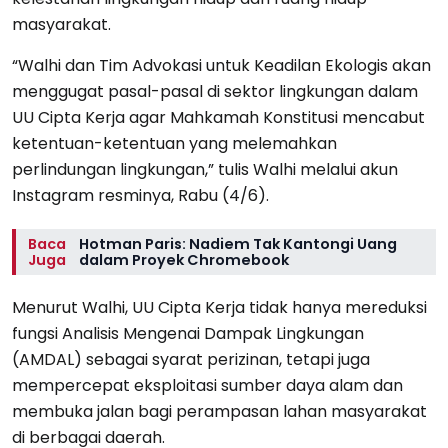
masyarakat.
“Walhi dan Tim Advokasi untuk Keadilan Ekologis akan
menggugat pasal-pasal di sektor lingkungan dalam
UU Cipta Kerja agar Mahkamah Konstitusi mencabut
ketentuan-ketentuan yang melemahkan
perlindungan lingkungan,” tulis Walhi melalui akun
Instagram resminya, Rabu (4/6).
Baca
Hotman Paris: Nadiem Tak Kantongi Uang
Juga
dalam Proyek Chromebook
Menurut Walhi, UU Cipta Kerja tidak hanya mereduksi
fungsi Analisis Mengenai Dampak Lingkungan
(AMDAL) sebagai syarat perizinan, tetapi juga
mempercepat eksploitasi sumber daya alam dan
membuka jalan bagi perampasan lahan masyarakat
di berbagai daerah.