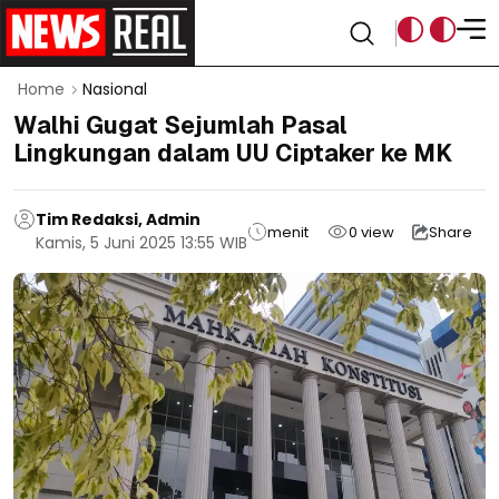
Home
Nasional
Walhi Gugat Sejumlah Pasal
Lingkungan dalam UU Ciptaker ke MK
Tim Redaksi, Admin
menit
0
view
Share
Kamis, 5 Juni 2025 13:55 WIB