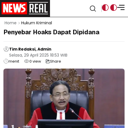
Home
Hukum Kriminal
Penyebar Hoaks Dapat Dipidana
Tim Redaksi, Admin
Selasa, 29 April 2025 18:53 WIB
menit
0
view
Share