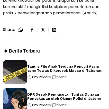
karena khawatir berpotensi dilaporkan ke polisi
karena aktif mengkritisi kebijakan pemerintah dan
praktik penyelenggaraan pemerintahan. (Ant,tb)
Share:
Berita Terbaru
Tangis Pilu Anak Terduga Pencuri Ayam
yang Tewas Dikeroyok Massa di Tabanan
Tim Redaksi
menit
DPR Desak Pengusutan Tuntas Dugaan
Penyekapan oleh Oknum Polisi di Jateng
Tim Redaksi
menit