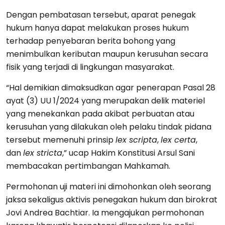
Dengan pembatasan tersebut, aparat penegak
hukum hanya dapat melakukan proses hukum
terhadap penyebaran berita bohong yang
menimbulkan keributan maupun kerusuhan secara
fisik yang terjadi di lingkungan masyarakat.
“Hal demikian dimaksudkan agar penerapan Pasal 28
ayat (3) UU 1/2024 yang merupakan delik materiel
yang menekankan pada akibat perbuatan atau
kerusuhan yang dilakukan oleh pelaku tindak pidana
tersebut memenuhi prinsip
lex scripta
,
lex certa
,
dan
lex stricta
,” ucap Hakim Konstitusi Arsul Sani
membacakan pertimbangan Mahkamah.
Permohonan uji materi ini dimohonkan oleh seorang
jaksa sekaligus aktivis penegakan hukum dan birokrat
Jovi Andrea Bachtiar. Ia mengajukan permohonan