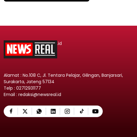
.id
Alamat : No.108 C, Jl. Tentara Pelajar, Gilingan, Banjarsari,
Surakarta, Jateng 57134
Telp : 02712931177
Email : redaksi@newsreal.id