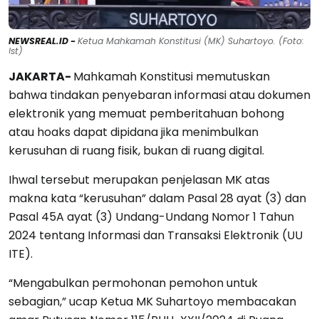
NEWSREAL.ID -
Ketua Mahkamah Konstitusi (MK) Suhartoyo. (Foto:
Ist)
JAKARTA-
Mahkamah Konstitusi memutuskan
bahwa tindakan penyebaran informasi atau dokumen
elektronik yang memuat pemberitahuan bohong
atau hoaks dapat dipidana jika menimbulkan
kerusuhan di ruang fisik, bukan di ruang digital.
Ihwal tersebut merupakan penjelasan MK atas
makna kata “kerusuhan” dalam Pasal 28 ayat (3) dan
Pasal 45A ayat (3) Undang-Undang Nomor 1 Tahun
2024 tentang Informasi dan Transaksi Elektronik (UU
ITE).
“Mengabulkan permohonan pemohon untuk
sebagian,” ucap Ketua MK Suhartoyo membacakan