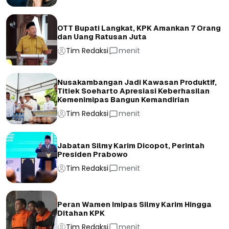
OTT Bupati Langkat, KPK Amankan 7 Orang
dan Uang Ratusan Juta
Tim Redaksi
menit
Nusakambangan Jadi Kawasan Produktif,
Titiek Soeharto Apresiasi Keberhasilan
Kemenimipas Bangun Kemandirian
Tim Redaksi
menit
Jabatan Silmy Karim Dicopot, Perintah
Presiden Prabowo
Tim Redaksi
menit
Peran Wamen Imipas Silmy Karim Hingga
Ditahan KPK
Tim Redaksi
menit