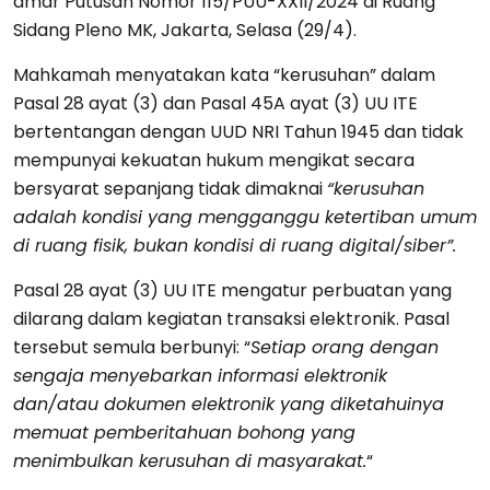
amar Putusan Nomor 115/PUU-XXII/2024 di Ruang
Sidang Pleno MK, Jakarta, Selasa (29/4).
Mahkamah menyatakan kata “kerusuhan” dalam
Pasal 28 ayat (3) dan Pasal 45A ayat (3) UU ITE
bertentangan dengan UUD NRI Tahun 1945 dan tidak
mempunyai kekuatan hukum mengikat secara
bersyarat sepanjang tidak dimaknai
“kerusuhan
adalah kondisi yang mengganggu ketertiban umum
di ruang fisik, bukan kondisi di ruang digital/siber”.
Pasal 28 ayat (3) UU ITE mengatur perbuatan yang
dilarang dalam kegiatan transaksi elektronik. Pasal
tersebut semula berbunyi: “
Setiap orang dengan
sengaja menyebarkan informasi elektronik
dan/atau dokumen elektronik yang diketahuinya
memuat pemberitahuan bohong yang
menimbulkan kerusuhan di masyarakat.
“