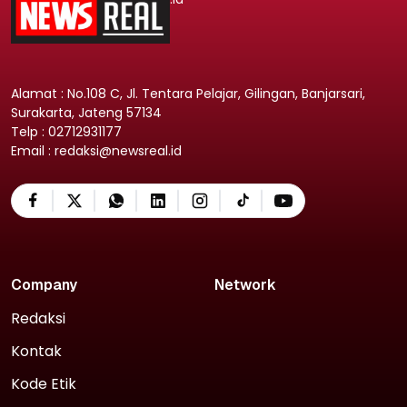
Alamat : No.108 C, Jl. Tentara Pelajar, Gilingan, Banjarsari,
Surakarta, Jateng 57134
Telp : 02712931177
Email : redaksi@newsreal.id
Company
Network
Redaksi
Kontak
Kode Etik