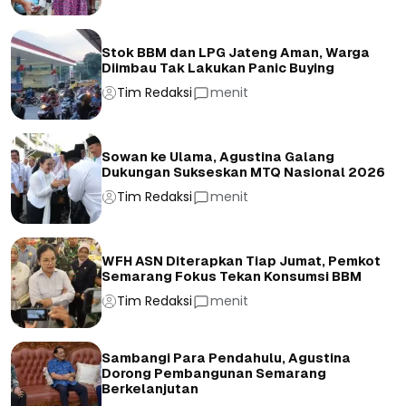
Stok BBM dan LPG Jateng Aman, Warga
Diimbau Tak Lakukan Panic Buying
Tim Redaksi
menit
Sowan ke Ulama, Agustina Galang
Dukungan Sukseskan MTQ Nasional 2026
Tim Redaksi
menit
WFH ASN Diterapkan Tiap Jumat, Pemkot
Semarang Fokus Tekan Konsumsi BBM
Tim Redaksi
menit
Sambangi Para Pendahulu, Agustina
Dorong Pembangunan Semarang
Berkelanjutan