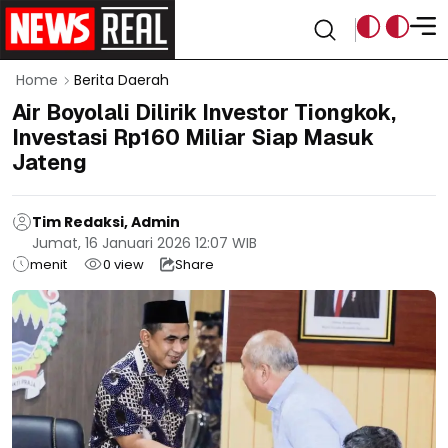
Home
Berita Daerah
Air Boyolali Dilirik Investor Tiongkok,
Investasi Rp160 Miliar Siap Masuk
Jateng
Tim Redaksi, Admin
Jumat, 16 Januari 2026 12:07 WIB
menit
0
view
Share