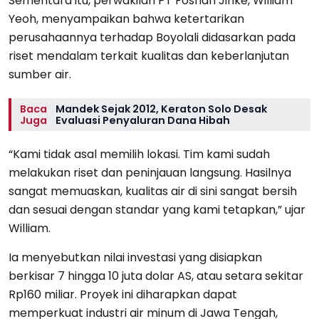
Sementara itu, perwakilan PT Foshan Jinke, William
Yeoh, menyampaikan bahwa ketertarikan
perusahaannya terhadap Boyolali didasarkan pada
riset mendalam terkait kualitas dan keberlanjutan
sumber air.
Baca
Mandek Sejak 2012, Keraton Solo Desak
Juga
Evaluasi Penyaluran Dana Hibah
“Kami tidak asal memilih lokasi. Tim kami sudah
melakukan riset dan peninjauan langsung. Hasilnya
sangat memuaskan, kualitas air di sini sangat bersih
dan sesuai dengan standar yang kami tetapkan,” ujar
William.
Ia menyebutkan nilai investasi yang disiapkan
berkisar 7 hingga 10 juta dolar AS, atau setara sekitar
Rp160 miliar. Proyek ini diharapkan dapat
memperkuat industri air minum di Jawa Tengah,