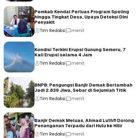
Pemkab Kendal Perluas Program Speling
hingga Tingkat Desa, Upaya Deteksi Dini
Penyakit
Tim Redaksi
menit
Kondisi Terkini Erupsi Gunung Semeru, 7
Kali Erupsi selama 4 Jam
Tim Redaksi
menit
BNPB: Pengungsi Banjir Demak Bertambah
Jadi 2.839 Jiwa, Sebar di Sejumlah Titik
Tim Redaksi
menit
Banjir Demak Meluas, Ahmad Luthfi Dorong
Penanganan Terpadu dari Hulu ke Hilir
Tim Redaksi
menit