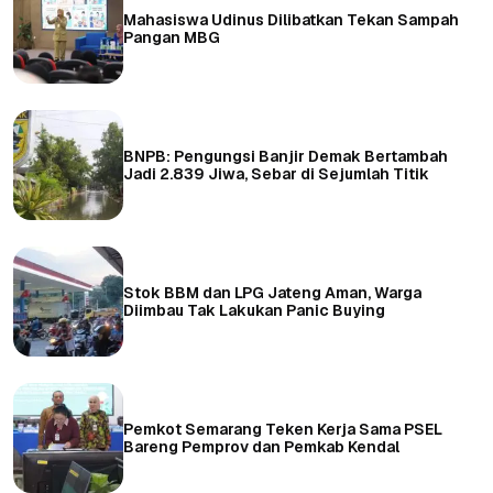
Mahasiswa Udinus Dilibatkan Tekan Sampah
Pangan MBG
BNPB: Pengungsi Banjir Demak Bertambah
Jadi 2.839 Jiwa, Sebar di Sejumlah Titik
Stok BBM dan LPG Jateng Aman, Warga
Diimbau Tak Lakukan Panic Buying
Pemkot Semarang Teken Kerja Sama PSEL
Bareng Pemprov dan Pemkab Kendal