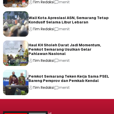
Tim Redaksi
menit
Wali Kota Apresiasi ASN, Semarang Tetap
Kondusif Selama Libur Lebaran
Tim Redaksi
menit
Haul KH Sholeh Darat Jadi Momentum,
Pemkot Semarang Usulkan Gelar
Pahlawan Nasional
Tim Redaksi
menit
Pemkot Semarang Teken Kerja Sama PSEL
Bareng Pemprov dan Pemkab Kendal
Tim Redaksi
menit
.id