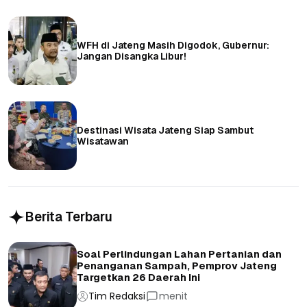
WFH di Jateng Masih Digodok, Gubernur:
Jangan Disangka Libur!
Destinasi Wisata Jateng Siap Sambut
Wisatawan
Berita Terbaru
Soal Perlindungan Lahan Pertanian dan
Penanganan Sampah, Pemprov Jateng
Targetkan 26 Daerah Ini
Tim Redaksi
menit