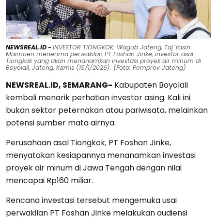
NEWSREAL.ID -
INVESTOR TIONGKOK: Wagub Jateng, Taj Yasin
Maimoen menerima perwakilan PT Foshan Jinke, investor asal
Tiongkok yang akan menanamkan investasi proyek air minum di
Boyolali, Jateng, Kamis (15/1/2026). (Foto: Pemprov Jateng)
NEWSREAL.ID, SEMARANG-
Kabupaten Boyolali
kembali menarik perhatian investor asing. Kali ini
bukan sektor peternakan atau pariwisata, melainkan
potensi sumber mata airnya.
Perusahaan asal Tiongkok, PT Foshan Jinke,
menyatakan kesiapannya menanamkan investasi
proyek air minum di Jawa Tengah dengan nilai
mencapai Rp160 miliar.
Rencana investasi tersebut mengemuka usai
perwakilan PT Foshan Jinke melakukan audiensi