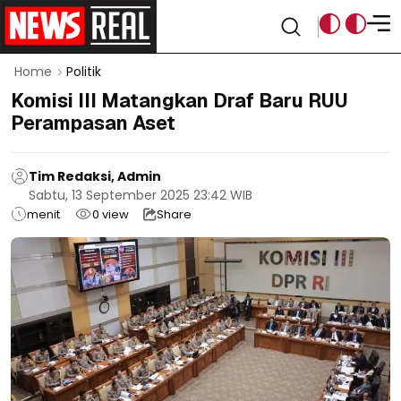
Home
Politik
Komisi III Matangkan Draf Baru RUU
Perampasan Aset
Tim Redaksi, Admin
Sabtu, 13 September 2025 23:42 WIB
menit
0
view
Share