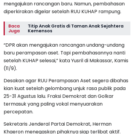
mengajukan rancangan baru. Namun, pembahasan
diperkirakan digelar setelah RUU KUHAP rampung.
Baca
Titip Anak Gratis di Taman Anak Sejahtera
Juga
Kemensos
“DPR akan mengajukan rancangan undang-undang
baru perampasan aset. Tapi pembahasannya nanti
setelah KUHAP selesai,” kata Yusril di Makassar, Kamis
(11/9).
Desakan agar RUU Perampasan Aset segera dibahas
kian kuat setelah gelombang unjuk rasa publik pada
25-31 Agustus lalu. Fraksi Demokrat dan Golkar
termasuk yang paling vokal menyuarakan
percepatan.
Sekretaris Jenderal Partai Demokrat, Herman
Khaeron menegaskan pihaknya siap terlibat aktif.