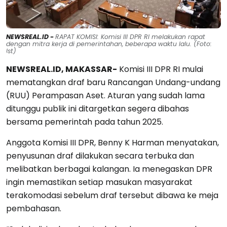
NEWSREAL.ID -
RAPAT KOMISI: Komisi III DPR RI melakukan rapat
dengan mitra kerja di pemerintahan, beberapa waktu lalu. (Foto:
Ist)
NEWSREAL.ID, MAKASSAR-
Komisi III DPR RI mulai
mematangkan draf baru Rancangan Undang-undang
(RUU) Perampasan Aset. Aturan yang sudah lama
ditunggu publik ini ditargetkan segera dibahas
bersama pemerintah pada tahun 2025.
Anggota Komisi III DPR, Benny K Harman menyatakan,
penyusunan draf dilakukan secara terbuka dan
melibatkan berbagai kalangan. Ia menegaskan DPR
ingin memastikan setiap masukan masyarakat
terakomodasi sebelum draf tersebut dibawa ke meja
pembahasan.