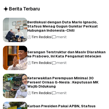
Berita Terbaru
Berdiskusi dengan Duta Mario Ignacio,
Stafsus Menag Gugun Gumilar Perkuat
Hubungan Indonesia-Chili
Tim Redaksi
menit
Serangan Terstruktur dan Masiv Diarahkan
ke Prabowo, Ini Kata Pengamat Intelejen
Tim Redaksi
menit
Keterwakilan Perempuan Minimal 30
Persen! Ormas G-Nesia : Keputusan MK
Wajib Didukung
Tim Redaksi
menit
Kurban Presiden Pakai APBN, Stafsus