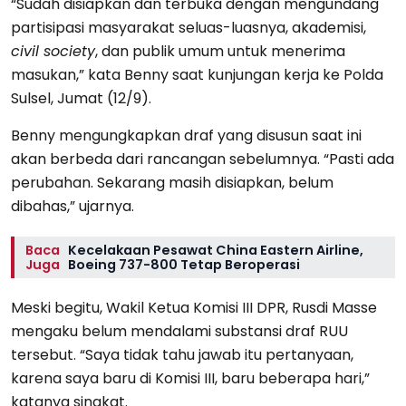
“Sudah disiapkan dan terbuka dengan mengundang
partisipasi masyarakat seluas-luasnya, akademisi,
civil society
, dan publik umum untuk menerima
masukan,” kata Benny saat kunjungan kerja ke Polda
Sulsel, Jumat (12/9).
Benny mengungkapkan draf yang disusun saat ini
akan berbeda dari rancangan sebelumnya. “Pasti ada
perubahan. Sekarang masih disiapkan, belum
dibahas,” ujarnya.
Baca
Kecelakaan Pesawat China Eastern Airline,
Juga
Boeing 737-800 Tetap Beroperasi
Meski begitu, Wakil Ketua Komisi III DPR, Rusdi Masse
mengaku belum mendalami substansi draf RUU
tersebut. “Saya tidak tahu jawab itu pertanyaan,
karena saya baru di Komisi III, baru beberapa hari,”
katanya singkat.