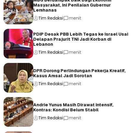
Masyarakat, Ini Penilaian Gubernur
Lemhanas
Tim Redaksi
menit
PDIP Desak PBB Lebih Tegas ke Israel Usai
Delapan Prajurit TNI Jadi Korban di
Lebanon
Tim Redaksi
menit
DPR Dorong Perlindungan Pekerja Kreatif,
Kasus Amsal Jadi Sorotan
Tim Redaksi
menit
Andrie Yunus Masih Dirawat Intensif,
Kontras: Kondisi Belum Stabil
Tim Redaksi
menit