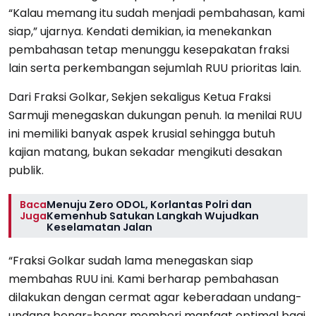
“Kalau memang itu sudah menjadi pembahasan, kami
siap,” ujarnya. Kendati demikian, ia menekankan
pembahasan tetap menunggu kesepakatan fraksi
lain serta perkembangan sejumlah RUU prioritas lain.
Dari Fraksi Golkar, Sekjen sekaligus Ketua Fraksi
Sarmuji menegaskan dukungan penuh. Ia menilai RUU
ini memiliki banyak aspek krusial sehingga butuh
kajian matang, bukan sekadar mengikuti desakan
publik.
Baca
Menuju Zero ODOL, Korlantas Polri dan
Juga
Kemenhub Satukan Langkah Wujudkan
Keselamatan Jalan
“Fraksi Golkar sudah lama menegaskan siap
membahas RUU ini. Kami berharap pembahasan
dilakukan dengan cermat agar keberadaan undang-
undang benar-benar memberi manfaat optimal bagi