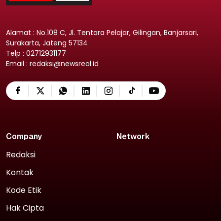
Alamat : No.108 C, Jl. Tentara Pelajar, Gilingan, Banjarsari,
Surakarta, Jateng 57134
Telp : 02712931177
Email : redaksi@newsreal.id
Company
Network
Redaksi
Kontak
Kode Etik
Hak Cipta