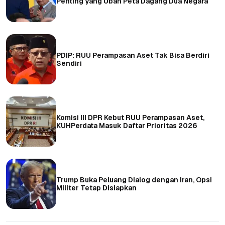
Penting yang Ubah Peta Dagang Dua Negara
PDIP: RUU Perampasan Aset Tak Bisa Berdiri
Sendiri
Komisi III DPR Kebut RUU Perampasan Aset,
KUHPerdata Masuk Daftar Prioritas 2026
Trump Buka Peluang Dialog dengan Iran, Opsi
Militer Tetap Disiapkan