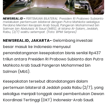
NEWSREAL.ID -
PERTEMUAN BILATERAL: Presiden RI Prabowo Subianto
melakukan pertemuan bilateral dengan Putra Mahkota sekaligus
Perdana Menteri Kerajaan Arab Saudi, Pangeran Mohammed bin
Salman bin Abdulaziz Al Saud (MBS), di Istana Al-Salam, Jeddah,
Rabu, (2/7) waktu setempat. (Foto: BPMI Setpres)
NEWSREAL.ID, JAKARTA-
Gelombang investasi
besar masuk ke Indonesia menyusul
penandatanganan kesepakatan bisnis senilai Rp437
triliun antara Presiden RI Prabowo Subianto dan Putra
Mahkota Arab Saudi Pangeran Mohammed bin
Salman (MbS).
Kesepakatan tersebut ditandatangani dalam
pertemuan bilateral di Jeddah pada Rabu (2/7), yang
sekaligus menjadi tonggak awal pembentukan Dewan
Koordinasi Tertinggi (DKT) Indonesia-Arab Saudi.