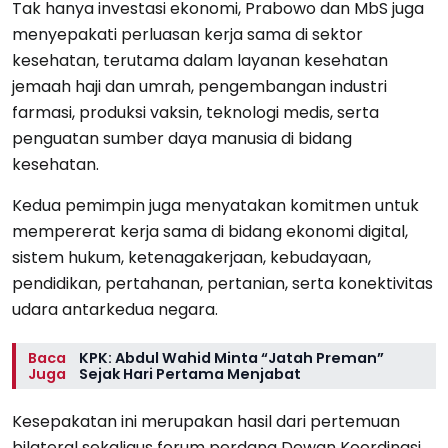
Tak hanya investasi ekonomi, Prabowo dan MbS juga
menyepakati perluasan kerja sama di sektor
kesehatan, terutama dalam layanan kesehatan
jemaah haji dan umrah, pengembangan industri
farmasi, produksi vaksin, teknologi medis, serta
penguatan sumber daya manusia di bidang
kesehatan.
Kedua pemimpin juga menyatakan komitmen untuk
mempererat kerja sama di bidang ekonomi digital,
sistem hukum, ketenagakerjaan, kebudayaan,
pendidikan, pertahanan, pertanian, serta konektivitas
udara antarkedua negara.
Baca
KPK: Abdul Wahid Minta “Jatah Preman”
Juga
Sejak Hari Pertama Menjabat
Kesepakatan ini merupakan hasil dari pertemuan
bilateral sekaligus forum perdana Dewan Koordinasi