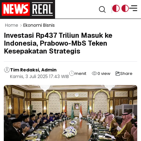
Home
Ekonomi Bisnis
Investasi Rp437 Triliun Masuk ke
Indonesia, Prabowo-MbS Teken
Kesepakatan Strategis
Tim Redaksi, Admin
menit
0
view
Share
Kamis, 3 Juli 2025 17:43 WIB