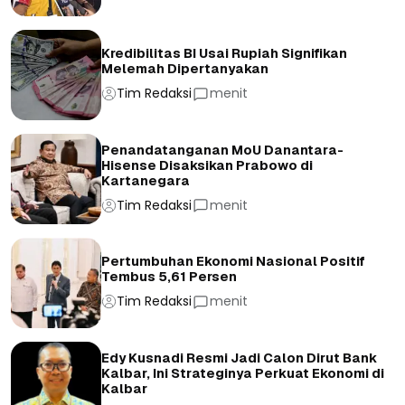
Kredibilitas BI Usai Rupiah Signifikan
Melemah Dipertanyakan
Tim Redaksi
menit
Penandatanganan MoU Danantara-
Hisense Disaksikan Prabowo di
Kartanegara
Tim Redaksi
menit
Pertumbuhan Ekonomi Nasional Positif
Tembus 5,61 Persen
Tim Redaksi
menit
Edy Kusnadi Resmi Jadi Calon Dirut Bank
Kalbar, Ini Strateginya Perkuat Ekonomi di
Kalbar