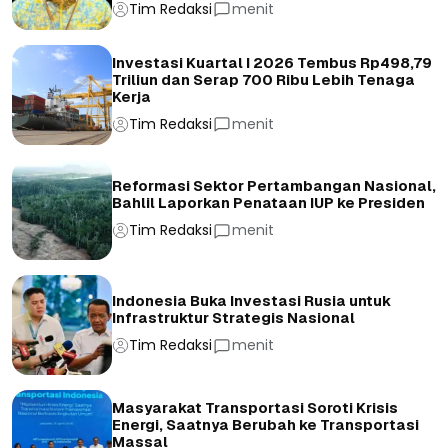
Tim Redaksi
menit
Investasi Kuartal I 2026 Tembus Rp498,79
Triliun dan Serap 700 Ribu Lebih Tenaga
Kerja
Tim Redaksi
menit
Reformasi Sektor Pertambangan Nasional,
Bahlil Laporkan Penataan IUP ke Presiden
Tim Redaksi
menit
Indonesia Buka Investasi Rusia untuk
Infrastruktur Strategis Nasional
Tim Redaksi
menit
Masyarakat Transportasi Soroti Krisis
Energi, Saatnya Berubah ke Transportasi
Massal