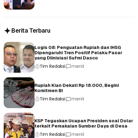
Berita Terbaru
Logis 08: Penguatan Rupiah dan IHSG
Dipengaruhi Tren Positif Pelaku Pasar
yang Diinisiasi Sufmi Dasco
Tim Redaksi
menit
Rupiah Kian Dekati Rp 18.000, Begini
Komitmen BI
Tim Redaksi
menit
KSP Tegaskan Ucapan Presiden soal Dolar
terkait Pemakaian Sumber Daya di Desa
Tim Redaksi
menit