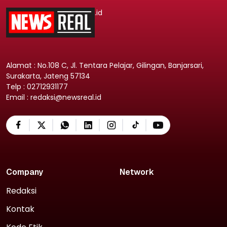
.id
Alamat : No.108 C, Jl. Tentara Pelajar, Gilingan, Banjarsari,
Surakarta, Jateng 57134
Telp : 02712931177
Email : redaksi@newsreal.id
Company
Network
Redaksi
Kontak