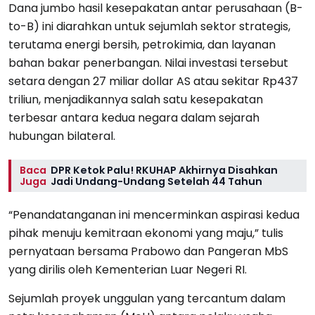
Dana jumbo hasil kesepakatan antar perusahaan (B-
to-B) ini diarahkan untuk sejumlah sektor strategis,
terutama energi bersih, petrokimia, dan layanan
bahan bakar penerbangan. Nilai investasi tersebut
setara dengan 27 miliar dollar AS atau sekitar Rp437
triliun, menjadikannya salah satu kesepakatan
terbesar antara kedua negara dalam sejarah
hubungan bilateral.
Baca
DPR Ketok Palu! RKUHAP Akhirnya Disahkan
Juga
Jadi Undang-Undang Setelah 44 Tahun
“Penandatanganan ini mencerminkan aspirasi kedua
pihak menuju kemitraan ekonomi yang maju,” tulis
pernyataan bersama Prabowo dan Pangeran MbS
yang dirilis oleh Kementerian Luar Negeri RI.
Sejumlah proyek unggulan yang tercantum dalam