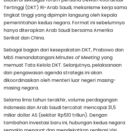
Tertinggi (DKT) RI-Arab Saudi, mekanisme kerja sama
tingkat tinggi yang dipimpin langsung oleh kepala
pemerintahan kedua negara. Format ini sebelumnya
hanya diterapkan Arab Saudi bersama Amerika
Serikat dan China.
Sebagai bagian dari kesepakatan DKT, Prabowo dan
MbS menandatangani
Minutes of Meeting
yang
memuat Tata Kelola DKT. Selanjutnya, pelaksanaan
dan pengawasan agenda strategis ini akan
dikoordinasikan oleh menteri luar negeri masing-
masing negara.
Selama lima tahun terakhir, volume perdagangan
Indonesia dan Arab Saudi tercatat mencapai 31,5
miliar dollar AS (sekitar Rp510 triliun). Dengan
tambahan investasi baru ini, hubungan kedua negara
semakin menguat dan mendekatkan realisasi Visi