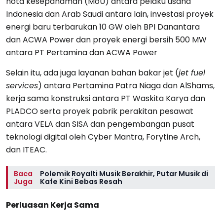
nota kesepahaman (MoU) antara pelaku usaha
Indonesia dan Arab Saudi antara lain, investasi proyek
energi baru terbarukan 10 GW oleh BPI Danantara
dan ACWA Power dan proyek energi bersih 500 MW
antara PT Pertamina dan ACWA Power
Selain itu, ada juga layanan bahan bakar jet (
jet fuel
services
) antara Pertamina Patra Niaga dan AlShams,
kerja sama konstruksi antara PT Waskita Karya dan
PLADCO serta proyek pabrik perakitan pesawat
antara VELA dan SISA dan pengembangan pusat
teknologi digital oleh Cyber Mantra, Forytine Arch,
dan ITEAC.
Baca
Polemik Royalti Musik Berakhir, Putar Musik di
Juga
Kafe Kini Bebas Resah
Perluasan Kerja Sama