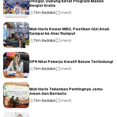
Ditegur, Dukung Ketat Program Makan
Bergizi Gratis
Tim Redaksi
menit
Muh Haris Kawal MBG, Pastikan Gizi Anak
Sampai ke Akar Rumput
Tim Redaksi
menit
DPR Nilai Pekerja Kreatif Belum Terlindungi
Tim Redaksi
menit
Muh Haris Tekankan Pentingnya Jamu
Aman dan Bermutu
Tim Redaksi
menit