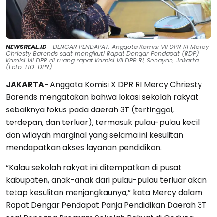
NEWSREAL.ID -
DENGAR PENDAPAT: Anggota Komisi VII DPR RI Mercy
Chriesty Barends saat mengikuti Rapat Dengar Pendapat (RDP)
Komisi VII DPR di ruang rapat Komisi VII DPR RI, Senayan, Jakarta.
(Foto: HO-DPR)
JAKARTA-
Anggota Komisi X DPR RI Mercy Chriesty
Barends mengatakan bahwa lokasi sekolah rakyat
sebaiknya fokus pada daerah 3T (tertinggal,
terdepan, dan terluar), termasuk pulau-pulau kecil
dan wilayah marginal yang selama ini kesulitan
mendapatkan akses layanan pendidikan.
“Kalau sekolah rakyat ini ditempatkan di pusat
kabupaten, anak-anak dari pulau-pulau terluar akan
tetap kesulitan menjangkaunya,” kata Mercy dalam
Rapat Dengar Pendapat Panja Pendidikan Daerah 3T