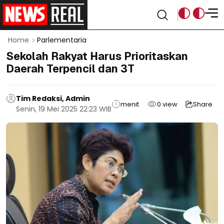
Home
Parlementaria
Sekolah Rakyat Harus Prioritaskan
Daerah Terpencil dan 3T
Tim Redaksi, Admin
menit
0
view
Share
Senin, 19 Mei 2025 22:23 WIB