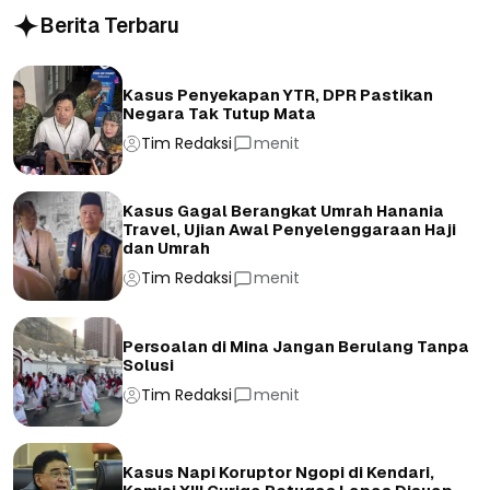
Berita Terbaru
Kasus Penyekapan YTR, DPR Pastikan
Negara Tak Tutup Mata
Tim Redaksi
menit
Kasus Gagal Berangkat Umrah Hanania
Travel, Ujian Awal Penyelenggaraan Haji
dan Umrah
Tim Redaksi
menit
Persoalan di Mina Jangan Berulang Tanpa
Solusi
Tim Redaksi
menit
Kasus Napi Koruptor Ngopi di Kendari,