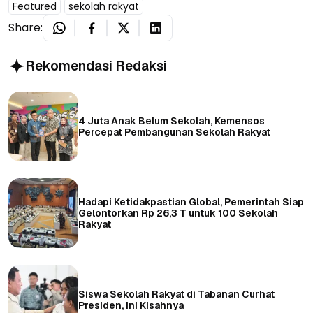
Featured
sekolah rakyat
Share:
Rekomendasi Redaksi
4 Juta Anak Belum Sekolah, Kemensos
Percepat Pembangunan Sekolah Rakyat
Hadapi Ketidakpastian Global, Pemerintah Siap
Gelontorkan Rp 26,3 T untuk 100 Sekolah
Rakyat
Siswa Sekolah Rakyat di Tabanan Curhat
Presiden, Ini Kisahnya