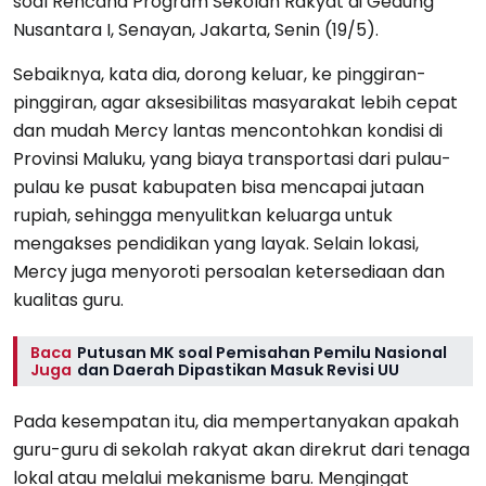
soal Rencana Program Sekolah Rakyat di Gedung
Nusantara I, Senayan, Jakarta, Senin (19/5).
Sebaiknya, kata dia, dorong keluar, ke pinggiran-
pinggiran, agar aksesibilitas masyarakat lebih cepat
dan mudah Mercy lantas mencontohkan kondisi di
Provinsi Maluku, yang biaya transportasi dari pulau-
pulau ke pusat kabupaten bisa mencapai jutaan
rupiah, sehingga menyulitkan keluarga untuk
mengakses pendidikan yang layak. Selain lokasi,
Mercy juga menyoroti persoalan ketersediaan dan
kualitas guru.
Baca
Putusan MK soal Pemisahan Pemilu Nasional
Juga
dan Daerah Dipastikan Masuk Revisi UU
Pada kesempatan itu, dia mempertanyakan apakah
guru-guru di sekolah rakyat akan direkrut dari tenaga
lokal atau melalui mekanisme baru. Mengingat