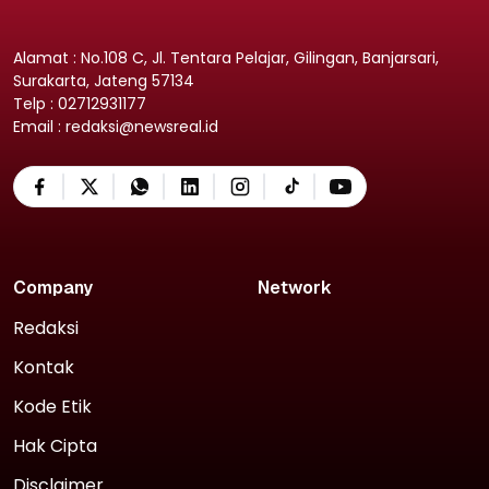
Alamat : No.108 C, Jl. Tentara Pelajar, Gilingan, Banjarsari,
Surakarta, Jateng 57134
Telp : 02712931177
Email : redaksi@newsreal.id
Company
Network
Redaksi
Kontak
Kode Etik
Hak Cipta
Disclaimer