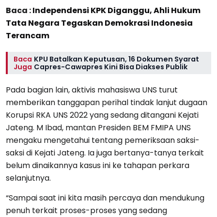
Baca :
Independensi KPK Diganggu, Ahli Hukum
Tata Negara Tegaskan Demokrasi Indonesia
Terancam
Baca
KPU Batalkan Keputusan, 16 Dokumen Syarat
Juga
Capres-Cawapres Kini Bisa Diakses Publik
Pada bagian lain, aktivis mahasiswa UNS turut
memberikan tanggapan perihal tindak lanjut dugaan
Korupsi RKA UNS 2022 yang sedang ditangani Kejati
Jateng. M Ibad, mantan Presiden BEM FMIPA UNS
mengaku mengetahui tentang pemeriksaan saksi-
saksi di Kejati Jateng. Ia juga bertanya-tanya terkait
belum dinaikannya kasus ini ke tahapan perkara
selanjutnya.
“Sampai saat ini kita masih percaya dan mendukung
penuh terkait proses-proses yang sedang