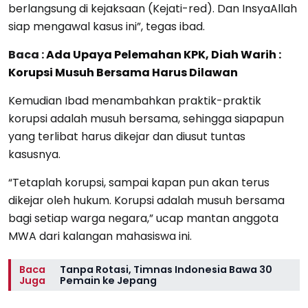
berlangsung di kejaksaan (Kejati-red). Dan InsyaAllah
siap mengawal kasus ini”, tegas ibad.
Baca :
Ada Upaya Pelemahan KPK, Diah Warih :
Korupsi Musuh Bersama Harus Dilawan
Kemudian Ibad menambahkan praktik-praktik
korupsi adalah musuh bersama, sehingga siapapun
yang terlibat harus dikejar dan diusut tuntas
kasusnya.
“Tetaplah korupsi, sampai kapan pun akan terus
dikejar oleh hukum. Korupsi adalah musuh bersama
bagi setiap warga negara,” ucap mantan anggota
MWA dari kalangan mahasiswa ini.
Baca
Tanpa Rotasi, Timnas Indonesia Bawa 30
Juga
Pemain ke Jepang