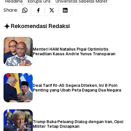
Headline
korupsi uns
Universitas Sebelas Maret
Share:
Rekomendasi Redaksi
Menteri HAM Natalius Pigai Optimistis
Peradilan Kasus Andrie Yunus Transparan
Deal Tarif RI-AS Segera Diteken, Ini 8 Poin
Penting yang Ubah Peta Dagang Dua Negara
Trump Buka Peluang Dialog dengan Iran, Opsi
Militer Tetap Disiapkan