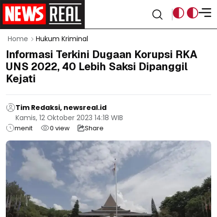
Home
Hukum Kriminal
Informasi Terkini Dugaan Korupsi RKA
UNS 2022, 40 Lebih Saksi Dipanggil
Kejati
Tim Redaksi, newsreal.id
Kamis, 12 Oktober 2023 14:18 WIB
menit
0
view
Share