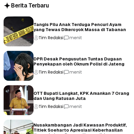
Berita Terbaru
Tangis Pilu Anak Terduga Pencuri Ayam
yang Tewas Dikeroyok Massa di Tabanan
Tim Redaksi
menit
DPR Desak Pengusutan Tuntas Dugaan
Penyekapan oleh Oknum Polisi di Jateng
Tim Redaksi
menit
OTT Bupati Langkat, KPK Amankan 7 Orang
dan Uang Ratusan Juta
Tim Redaksi
menit
Nusakambangan Jadi Kawasan Produktif,
Titiek Soeharto Apresiasi Keberhasilan