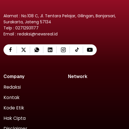
Alamat : No.108 C, Jl. Tentara Pelajar, Gilingan, Banjarsari,
Surakarta, Jateng 57134
Telp : 02712931177
Email : redaksi@newsreal.id
Company
Network
Redaksi
Kontak
Kode Etik
Hak Cipta
Disclaimer