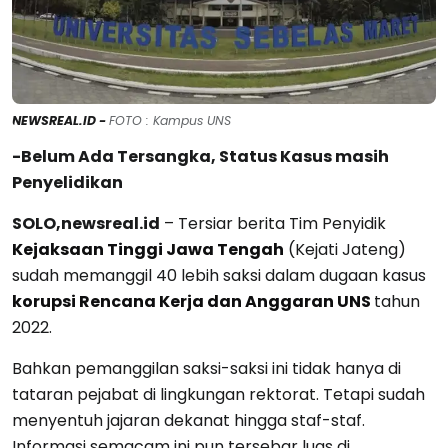
NEWSREAL.ID -
FOTO : Kampus UNS
-Belum Ada Tersangka, Status Kasus masih
Penyelidikan
SOLO,newsreal.id
– Tersiar berita Tim Penyidik
Kejaksaan Tinggi Jawa Tengah
(Kejati Jateng)
sudah memanggil 40 lebih saksi dalam dugaan kasus
korupsi Rencana Kerja dan Anggaran UNS
tahun
2022.
Bahkan pemanggilan saksi-saksi ini tidak hanya di
tataran pejabat di lingkungan rektorat. Tetapi sudah
menyentuh jajaran dekanat hingga staf-staf.
Informasi semacam ini pun tersebar luas di